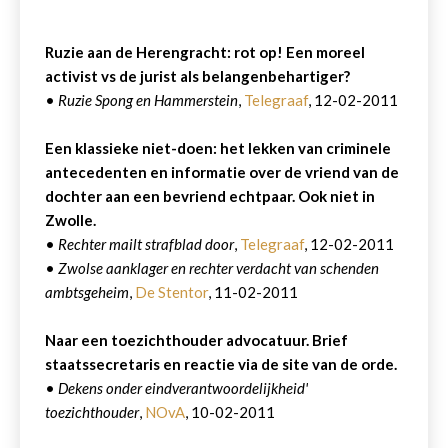
Ruzie aan de Herengracht: rot op! Een moreel
activist vs de jurist als belangenbehartiger?
•
Ruzie Spong en Hammerstein
,
Telegraaf
, 12-02-2011
Een klassieke niet-doen: het lekken van criminele
antecedenten en informatie over de vriend van de
dochter aan een bevriend echtpaar. Ook niet in
Zwolle.
•
Rechter mailt strafblad door
,
Telegraaf
, 12-02-2011
•
Zwolse aanklager en rechter verdacht van schenden
ambtsgeheim
,
De Stentor
, 11-02-2011
Naar een toezichthouder advocatuur. Brief
staatssecretaris en reactie via de site van de orde.
•
Dekens onder eindverantwoordelijkheid'
toezichthouder
,
NOvA
, 10-02-2011