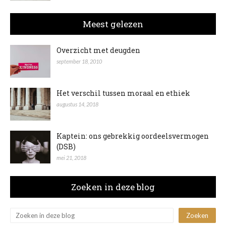
Meest gelezen
Overzicht met deugden
september 18, 2010
Het verschil tussen moraal en ethiek
augustus 14, 2018
Kaptein: ons gebrekkig oordeelsvermogen
(DSB)
mei 21, 2018
Zoeken in deze blog