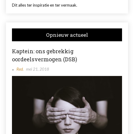
Dit alles ter inspiratie en ter vermaak.
Opnieuw actueel
Kaptein: ons gebrekkig
oordeelsvermogen (DSB)
Red.
mei 21, 2018