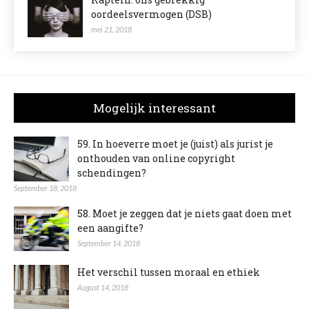
oordeelsvermogen (DSB)
mei 21, 2018
Mogelijk interessant
59. In hoeverre moet je (juist) als jurist je
onthouden van online copyright
schendingen?
September 18, 2018
58. Moet je zeggen dat je niets gaat doen met
een aangifte?
September 14, 2018
Het verschil tussen moraal en ethiek
August 14, 2018