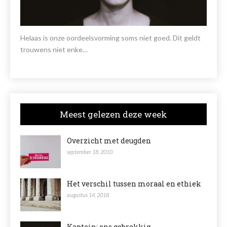
Helaas is onze oordeelsvorming soms niet goed. Dit geldt
trouwens niet enke…
Meest gelezen deze week
Overzicht met deugden
september 18, 2010
Het verschil tussen moraal en ethiek
augustus 14, 2018
Kaptein: ons gebrekkig