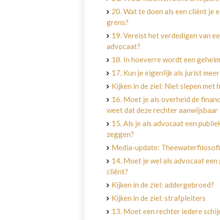
20. Wat te doen als een cliënt je
grens?
19. Vereist het verdedigen van ee
advocaat?
18. In hoeverre wordt een geheim
17. Kun je eigenlijk als jurist m
Kijken in de ziel: Niet slepen met h
16. Moet je als overheid de financ
weet dat deze rechter aanwijsbaar
15. Als je als advocaat een publi
zeggen?
Media-update: Theewaterfilosofi
14. Moet je wel als advocaat een
cliënt?
Kijken in de ziel: addergebroed?
Kijken in de ziel: strafpleiters
13. Moet een rechter iedere schi