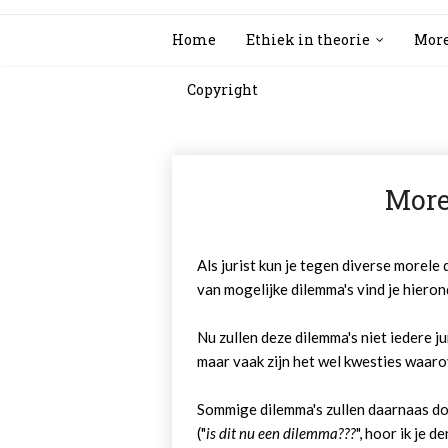
Home
Ethiek in theorie
More
Copyright
More
Als jurist kun je tegen diverse morele
van mogelijke dilemma's vind je hieron
Nu zullen deze dilemma's niet iedere j
maar vaak zijn het wel kwesties waarov
Sommige dilemma's zullen daarnaas d
("
is dit nu een dilemma???
", hoor ik je 