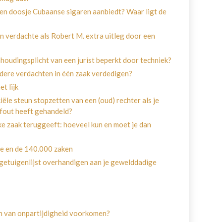
 een doosje Cubaanse sigaren aanbiedt? Waar ligt de
n verdachte als Robert M. extra uitleg door een
houdingsplicht van een jurist beperkt door techniek?
eerdere verdachten in één zaak verdedigen?
et lijk
iële steun stopzetten van een (oud) rechter als je
 fout heeft gehandeld?
eke zaak teruggeeft: hoeveel kun en moet je dan
e en de 140.000 zaken
 getuigenlijst overhandigen aan je gewelddadige
jn van onpartijdigheid voorkomen?