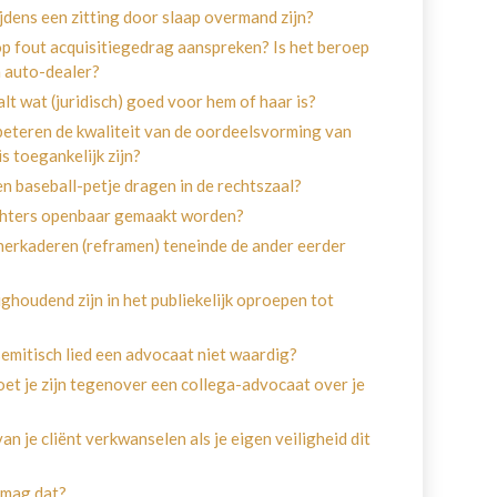
jdens een zitting door slaap overmand zijn?
p fout acquisitiegedrag aanspreken? Is het beroep
n auto-dealer?
lt wat (juridisch) goed voor hem of haar is?
rbeteren de kwaliteit van de oordeelsvorming van
s toegankelijk zijn?
n baseball-petje dragen in de rechtszaal?
chters openbaar gemaakt worden?
 herkaderen (reframen) teneinde de ander eerder
ghoudend zijn in het publiekelijk oproepen tot
semitisch lied een advocaat niet waardig?
moet je zijn tegenover een collega-advocaat over je
an je cliënt verkwanselen als je eigen veiligheid dit
 mag dat?