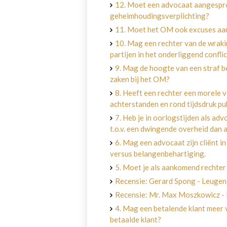
12. Moet een advocaat aangespro
geheimhoudingsverplichting?
11. Moet het OM ook excuses aanb
10. Mag een rechter van de wraki
partijen in het onderliggend confli
9. Mag de hoogte van een straf 
zaken bij het OM?
8. Heeft een rechter een morele
achterstanden en rond tijdsdruk pu
7. Heb je in oorlogstijden als a
t.o.v. een dwingende overheid dan 
6. Mag een advocaat zijn cliënt 
versus belangenbehartiging.
5. Moet je als aankomend rechter
Recensie: Gerard Spong - Leugen
Recensie: Mr. Max Moszkowicz - R
4. Mag een betalende klant meer 
betaalde klant?