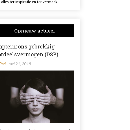
 alles ter inspiratie en ter vermaak.
Opnieuw actueel
aptein: ons gebrekkig
ordeelsvermogen (DSB)
Red.
mei 21, 2018