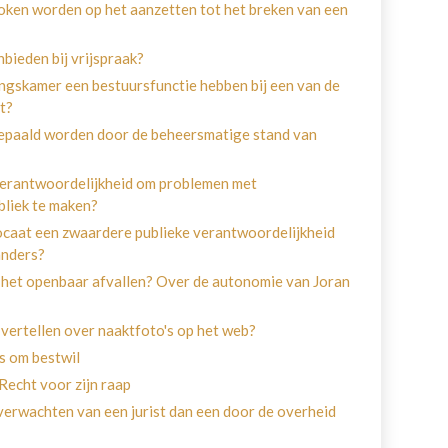
ken worden op het aanzetten tot het breken van een
ieden bij vrijspraak?
ngskamer een bestuursfunctie hebben bij een van de
ct?
bepaald worden door de beheersmatige stand van
 verantwoordelijkheid om problemen met
bliek te maken?
dvocaat een zwaardere publieke verantwoordelijkheid
anders?
in het openbaar afvallen? Over de autonomie van Joran
 vertellen over naaktfoto's op het web?
s om bestwil
echt voor zijn raap
verwachten van een jurist dan een door de overheid