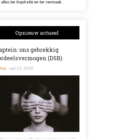
 alles ter inspiratie en ter vermaak.
Opnieuw actueel
aptein: ons gebrekkig
ordeelsvermogen (DSB)
Red.
mei 21, 2018