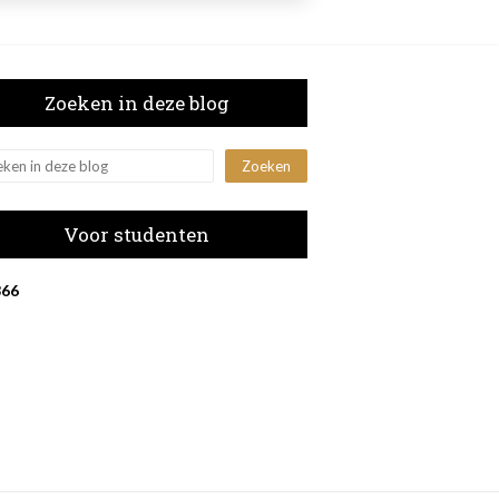
Zoeken in deze blog
Voor studenten
8
6
6