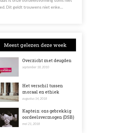
laas is onze oordeelsvorming soms niet
ed. Dit geldt trouwens niet enke…
Meest gelezen deze week
Overzicht met deugden
september 18, 2010
Het verschil tussen
moraal en ethiek
augustus 14, 2018
Kaptein: ons gebrekkig
oordeelsvermogen (DSB)
mei 21, 2018