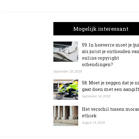
Mogelijk interessant
59. In hoeverre moet je (ju
als jurist je onthouden va
online copyright
schendingen?
September 18, 2018
58. Moet je zeggen dat je n
gaat doen met een aangif
September 14, 2018
Het verschil tussen mora
ethiek
August 14, 2018