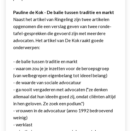
Pauline de Kok - De balie tussen traditie en markt
Naast het artikel van Ringeling zijn twee artikelen
opgenomen die een verslag geven van twee ronde-
tafel-gesprekken die gevoerd zijn met meerdere
advocaten. Het artikel van De Kok raakt goede
onderwerpen:
- de balie tussen traditie en markt
- waarom zou je je inzetten voor de beroepsgroep
(van welbegrepen eigenbelang tot ideeel belang)
- de waarde van sociale advocatuur
- ga nooit vergaderen met advocaten ("ze denken
allemaal dat hun ideeën goed zij, omdat cliënten altijd
in hen geloven. Ze zoek een podium.")
- vrouwen in de advocatuur (anno 1992 bedroevend
weinig)
- werklast