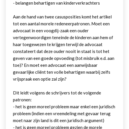
- belangen behartigen van kinderverkrachters
Aan de hand van twee casusposities komt het artikel
tot een aantal morele redeneerpatronen. Moet een
advocaat in een voogdij-zaak een ouder
vertegenwoordigen teneinde de kinderen aan hem of
haar toegewezen te krijgen terwijl de advocaat
constateert dat deze ouder nooit in staat is tot het
geven van een goede opvoeding (tot misbruik e.d. aan
toe)? En moet een advocaat een aanwijsbaar
gevaarlijke cliënt ten volle behartigen waarbij zelfs
vrijspraak een optie zal zijn?
Dit leidt volgens de schrijvers tot de volgende
patronen:
- het is geen moreel probleem maar enkel een juridisch
probleem (indien een vreemdeling met gevaar terug
moet naar zijn land is dit een juridisch argument)
- het is geen moreel probleem gezien de morele