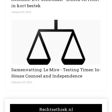
in kort bestek
January 03, 2012
Samenvatting: Le Mire - Testing Times: In-
House Counsel and Independence
February 25, 2011
Rechtsethiek.nl