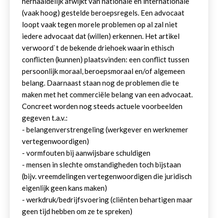
herhaaldelijk afwijkt van nationale en internationale
(vaak hoog) gestelde beroepsregels. Een advocaat
loopt vaak tegen morele problemen op al zal niet
iedere advocaat dat (willen) erkennen. Het artikel
verwoord`t de bekende driehoek waarin ethisch
conflicten (kunnen) plaatsvinden: een conflict tussen
persoonlijk moraal, beroepsmoraal en/of algemeen
belang. Daarnaast staan nog de problemen die te
maken met het commerciële belang van een advocaat.
Concreet worden nog steeds actuele voorbeelden
gegeven t.a.v.:
- belangenverstrengeling (werkgever en werknemer
vertegenwoordigen)
- vormfouten bij aanwijsbare schuldigen
- mensen in slechte omstandigheden toch bijstaan
(bijv. vreemdelingen vertegenwoordigen die juridisch
eigenlijk geen kans maken)
- werkdruk/bedrijfsvoering (cliënten behartigen maar
geen tijd hebben om ze te spreken)