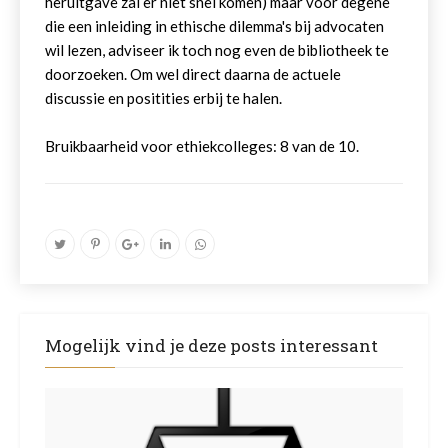
heruitgave zal er niet snel komen) maar voor degene
die een inleiding in ethische dilemma's bij advocaten
wil lezen, adviseer ik toch nog even de bibliotheek te
doorzoeken. Om wel direct daarna de actuele
discussie en positities erbij te halen.
Bruikbaarheid voor ethiekcolleges: 8 van de 10.
Mogelijk vind je deze posts interessant