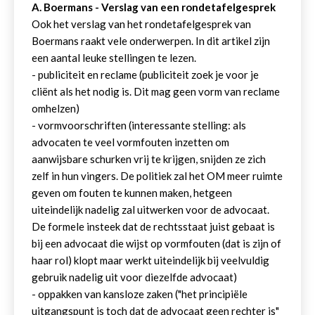
A. Boermans - Verslag van een rondetafelgesprek
Ook het verslag van het rondetafelgesprek van
Boermans raakt vele onderwerpen. In dit artikel zijn
een aantal leuke stellingen te lezen.
- publiciteit en reclame (publiciteit zoek je voor je
cliënt als het nodig is. Dit mag geen vorm van reclame
omhelzen)
- vormvoorschriften (interessante stelling: als
advocaten te veel vormfouten inzetten om
aanwijsbare schurken vrij te krijgen, snijden ze zich
zelf in hun vingers. De politiek zal het OM meer ruimte
geven om fouten te kunnen maken, hetgeen
uiteindelijk nadelig zal uitwerken voor de advocaat.
De formele insteek dat de rechtsstaat juist gebaat is
bij een advocaat die wijst op vormfouten (dat is zijn of
haar rol) klopt maar werkt uiteindelijk bij veelvuldig
gebruik nadelig uit voor diezelfde advocaat)
- oppakken van kansloze zaken ("het principiële
uitgangspunt is toch dat de advocaat geen rechter is"