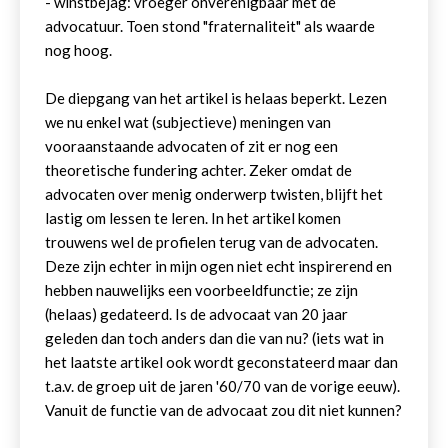
- winstbejag: vroeger onverenigbaar met de
advocatuur. Toen stond "fraternaliteit" als waarde
nog hoog.
De diepgang van het artikel is helaas beperkt. Lezen
we nu enkel wat (subjectieve) meningen van
vooraanstaande advocaten of zit er nog een
theoretische fundering achter. Zeker omdat de
advocaten over menig onderwerp twisten, blijft het
lastig om lessen te leren. In het artikel komen
trouwens wel de profielen terug van de advocaten.
Deze zijn echter in mijn ogen niet echt inspirerend en
hebben nauwelijks een voorbeeldfunctie; ze zijn
(helaas) gedateerd. Is de advocaat van 20 jaar
geleden dan toch anders dan die van nu? (iets wat in
het laatste artikel ook wordt geconstateerd maar dan
t.a.v. de groep uit de jaren '60/70 van de vorige eeuw).
Vanuit de functie van de advocaat zou dit niet kunnen?