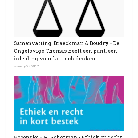
Samenvatting: Braeckman & Boudry - De
Ongelovige Thomas heeft een punt, een
inleiding voor kritisch denken
January 27, 2012
Recensie: E.H. Schotman - Ethiek en recht