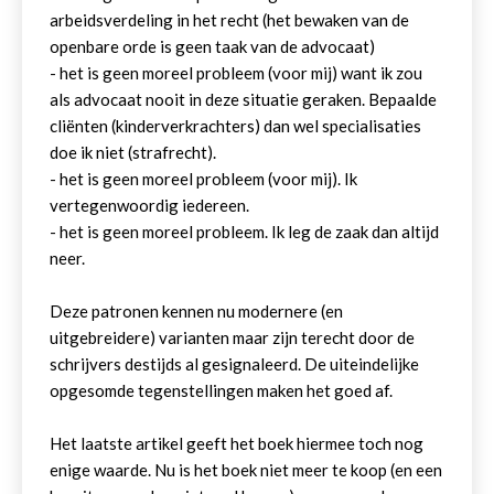
arbeidsverdeling in het recht (het bewaken van de
openbare orde is geen taak van de advocaat)
- het is geen moreel probleem (voor mij) want ik zou
als advocaat nooit in deze situatie geraken. Bepaalde
cliënten (kinderverkrachters) dan wel specialisaties
doe ik niet (strafrecht).
- het is geen moreel probleem (voor mij). Ik
vertegenwoordig iedereen.
- het is geen moreel probleem. Ik leg de zaak dan altijd
neer.
Deze patronen kennen nu modernere (en
uitgebreidere) varianten maar zijn terecht door de
schrijvers destijds al gesignaleerd. De uiteindelijke
opgesomde tegenstellingen maken het goed af.
Het laatste artikel geeft het boek hiermee toch nog
enige waarde. Nu is het boek niet meer te koop (en een