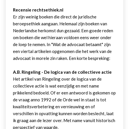
Recensie rechtsethiek.nl
Er zijn weinig boeken die direct de juridische
beroepsethiek aangaan. Helemaal zijn boeken van
Nederlandse herkomst dun gezaaid. Een goede reden
om boeken die wel hieraan voldoen eens weer onder
de loep te nemen. In "Wat de advocaat betaamt" zijn
een viertal artikelen opgenomen die het werk van de
advocaat in morele zin raken. Een korte bespreking:
A.B. Ringeling - De logica van de collectieve actie
Het artikel van Ringeling over de logica van de
collectieve actie is wat eenzijdig en met name
prikkelend bedoeld. Of er een antwoord is gekomen op
de vraag anno 1992 of de Orde wel in staat is tot
kwaliteitsverbetering en vernieuwing en of
verschillen in opvatting kunnen worden beslecht, laat
ik graag aan de lezer over. Met name vanuit historisch
perspectief van waarde.