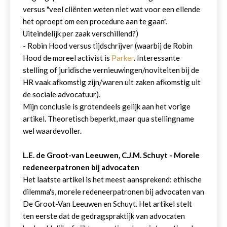
versus "veel cliënten weten niet wat voor een ellende
het oproept om een procedure aan te gaan".
Uiteindelijk per zaak verschillend?)
- Robin Hood versus tijdschrijver (waarbij de Robin
Hood de moreel activist is
Parker
. Interessante
stelling of juridische vernieuwingen/noviteiten bij de
HR vaak afkomstig zijn/waren uit zaken afkomstig uit
de sociale advocatuur).
Mijn conclusie is grotendeels gelijk aan het vorige
artikel. Theoretisch beperkt, maar qua stellingname
wel waardevoller.
L.E. de Groot-van Leeuwen, C.J.M. Schuyt - Morele
redeneerpatronen bij advocaten
Het laatste artikel is het meest aansprekend: ethische
dilemma's, morele redeneerpatronen bij advocaten van
De Groot-Van Leeuwen en Schuyt. Het artikel stelt
ten eerste dat de gedragspraktijk van advocaten