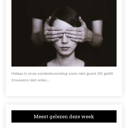
Helaas is onze oordeelsvorming soms niet goed. Dit geldt
trouwens niet enke…
Meest gelezen deze week