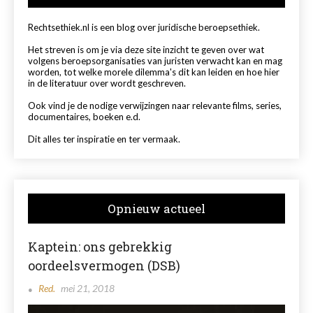
Rechtsethiek.nl is een blog over juridische beroepsethiek.
Het streven is om je via deze site inzicht te geven over wat
volgens beroepsorganisaties van juristen verwacht kan en mag
worden, tot welke morele dilemma's dit kan leiden en hoe hier
in de literatuur over wordt geschreven.
Ook vind je de nodige verwijzingen naar relevante films, series,
documentaires, boeken e.d.
Dit alles ter inspiratie en ter vermaak.
Opnieuw actueel
Kaptein: ons gebrekkig
oordeelsvermogen (DSB)
Red.
mei 21, 2018