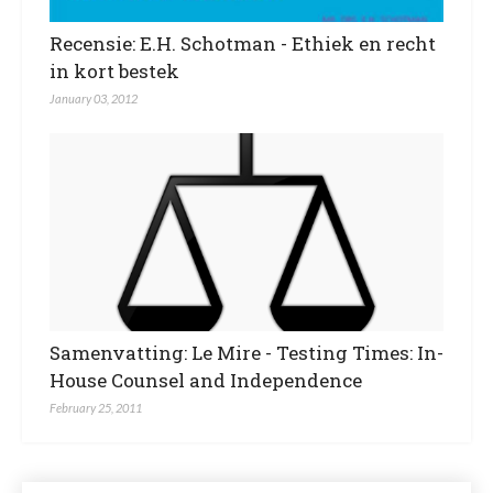
Recensie: E.H. Schotman - Ethiek en recht
in kort bestek
January 03, 2012
Samenvatting: Le Mire - Testing Times: In-
House Counsel and Independence
February 25, 2011