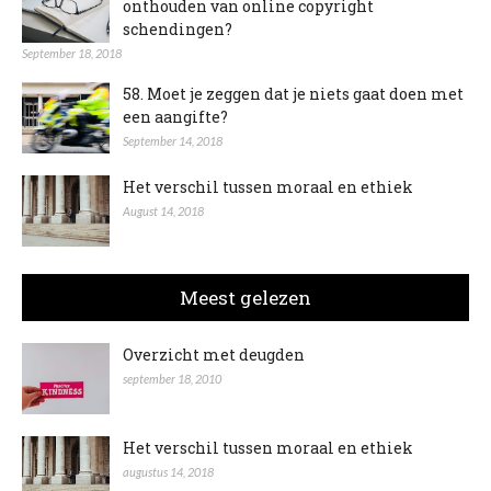
onthouden van online copyright
schendingen?
September 18, 2018
58. Moet je zeggen dat je niets gaat doen met
een aangifte?
September 14, 2018
Het verschil tussen moraal en ethiek
August 14, 2018
Meest gelezen
Overzicht met deugden
september 18, 2010
Het verschil tussen moraal en ethiek
augustus 14, 2018