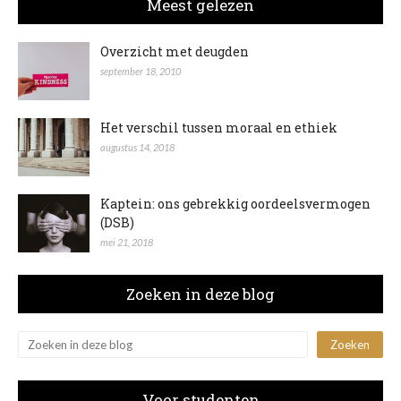
Meest gelezen
Overzicht met deugden
september 18, 2010
Het verschil tussen moraal en ethiek
augustus 14, 2018
Kaptein: ons gebrekkig oordeelsvermogen
(DSB)
mei 21, 2018
Zoeken in deze blog
Voor studenten