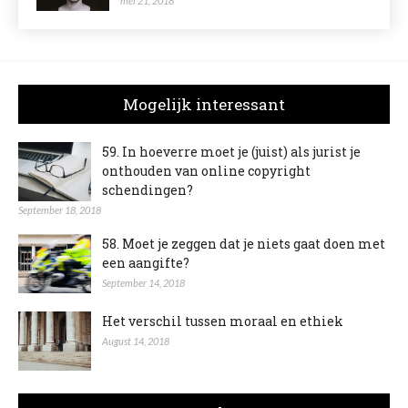
mei 21, 2018
Mogelijk interessant
59. In hoeverre moet je (juist) als jurist je
onthouden van online copyright
schendingen?
September 18, 2018
58. Moet je zeggen dat je niets gaat doen met
een aangifte?
September 14, 2018
Het verschil tussen moraal en ethiek
August 14, 2018