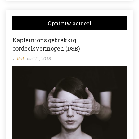
Opnieuw actueel
Kaptein: ons gebrekkig
oordeelsvermogen (DSB)
Red.
mei 21, 2018