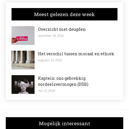
Meest gelezen deze week
Overzicht met deugden
september 18, 2010
Het verschil tussen moraal en ethiek
augustus 14, 2018
Kaptein: ons gebrekkig
oordeelsvermogen (DSB)
mei 21, 2018
Mogelijk interessant