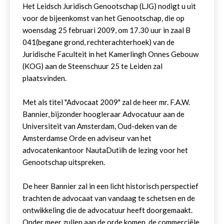
Het Leidsch Juridisch Genootschap (LJG) nodigt u uit
voor de bijeenkomst van het Genootschap, die op
woensdag 25 februari 2009, om 17.30 uur in zaal B
041(begane grond, rechterachterhoek) van de
Juridische Faculteit in het Kamerlingh Onnes Gebouw
(KOG) aan de Steenschuur 25 te Leiden zal
plaatsvinden.
Met als titel "Advocaat 2009" zal de heer mr. F.A.W.
Bannier, bijzonder hoogleraar Advocatuur aan de
Universiteit van Amsterdam, Oud-deken van de
Amsterdamse Orde en adviseur van het
advocatenkantoor NautaDutilh de lezing voor het
Genootschap uitspreken.
De heer Bannier zal in een licht historisch perspectief
trachten de advocaat van vandaag te schetsen en de
ontwikkeling die de advocatuur heeft doorgemaakt.
Onder meer zullen aan de orde komen, de commerciële