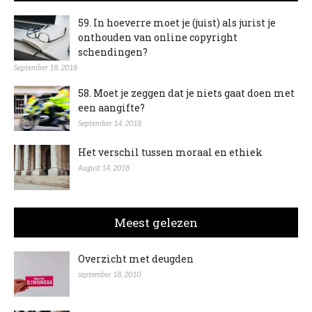
59. In hoeverre moet je (juist) als jurist je
onthouden van online copyright
schendingen?
September 18, 2018
58. Moet je zeggen dat je niets gaat doen met
een aangifte?
September 14, 2018
Het verschil tussen moraal en ethiek
August 14, 2018
Meest gelezen
Overzicht met deugden
september 18, 2010