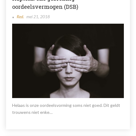
oordeelsvermogen (DSB)
Red.
mei 21, 2018
Helaas is onze oordeelsvorming soms niet goed. Dit geldt
trouwens niet enke…