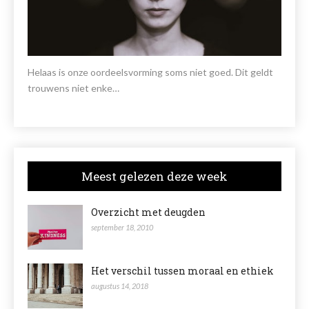
Helaas is onze oordeelsvorming soms niet goed. Dit geldt
trouwens niet enke…
Meest gelezen deze week
Overzicht met deugden
september 18, 2010
Het verschil tussen moraal en ethiek
augustus 14, 2018