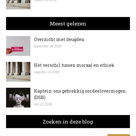
Meest gelezen
Overzicht met deugden
september 18, 2010
Het verschil tussen moraal en ethiek
augustus 14, 2018
Kaptein: ons gebrekkig oordeelsvermogen
(DSB)
mei 21, 2018
Zoeken in deze blog