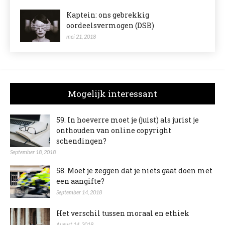
Kaptein: ons gebrekkig
oordeelsvermogen (DSB)
mei 21, 2018
Mogelijk interessant
59. In hoeverre moet je (juist) als jurist je
onthouden van online copyright
schendingen?
September 18, 2018
58. Moet je zeggen dat je niets gaat doen met
een aangifte?
September 14, 2018
Het verschil tussen moraal en ethiek
August 14, 2018