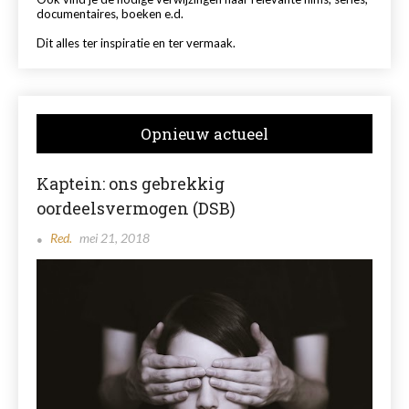
documentaires, boeken e.d.
Dit alles ter inspiratie en ter vermaak.
Opnieuw actueel
Kaptein: ons gebrekkig
oordeelsvermogen (DSB)
Red.
mei 21, 2018