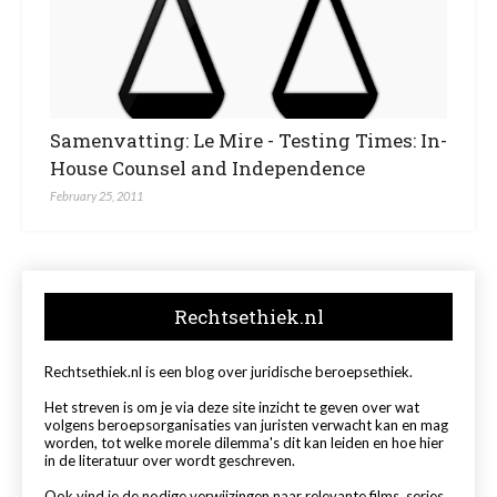
Samenvatting: Le Mire - Testing Times: In-
House Counsel and Independence
February 25, 2011
Rechtsethiek.nl
Rechtsethiek.nl is een blog over juridische beroepsethiek.
Het streven is om je via deze site inzicht te geven over wat
volgens beroepsorganisaties van juristen verwacht kan en mag
worden, tot welke morele dilemma's dit kan leiden en hoe hier
in de literatuur over wordt geschreven.
Ook vind je de nodige verwijzingen naar relevante films, series,