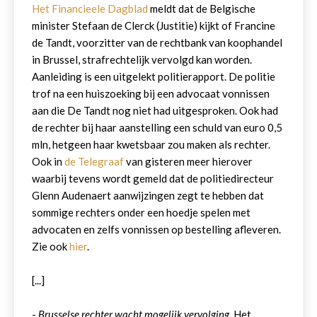
Het Financieele Dagblad
meldt dat de Belgische
minister Stefaan de Clerck (Justitie) kijkt of Francine
de Tandt, voorzitter van de rechtbank van koophandel
in Brussel, strafrechtelijk vervolgd kan worden.
Aanleiding is een uitgelekt politierapport. De politie
trof na een huiszoeking bij een advocaat vonnissen
aan die De Tandt nog niet had uitgesproken. Ook had
de rechter bij haar aanstelling een schuld van euro 0,5
mln, hetgeen haar kwetsbaar zou maken als rechter.
Ook in
de Telegraaf
van gisteren meer hierover
waarbij tevens wordt gemeld dat de politiedirecteur
Glenn Audenaert aanwijzingen zegt te hebben dat
sommige rechters onder een hoedje spelen met
advocaten en zelfs vonnissen op bestelling afleveren.
Zie ook
hier
.
[...]
-
Brusselse rechter wacht mogelijk vervolging
, Het