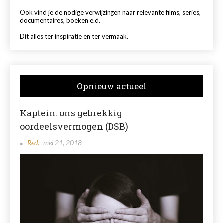
Ook vind je de nodige verwijzingen naar relevante films, series,
documentaires, boeken e.d.
Dit alles ter inspiratie en ter vermaak.
Opnieuw actueel
Kaptein: ons gebrekkig
oordeelsvermogen (DSB)
Red.
mei 21, 2018