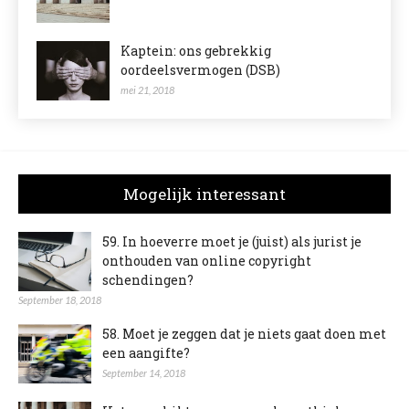
Kaptein: ons gebrekkig
oordeelsvermogen (DSB)
mei 21, 2018
Mogelijk interessant
59. In hoeverre moet je (juist) als jurist je
onthouden van online copyright
schendingen?
September 18, 2018
58. Moet je zeggen dat je niets gaat doen met
een aangifte?
September 14, 2018