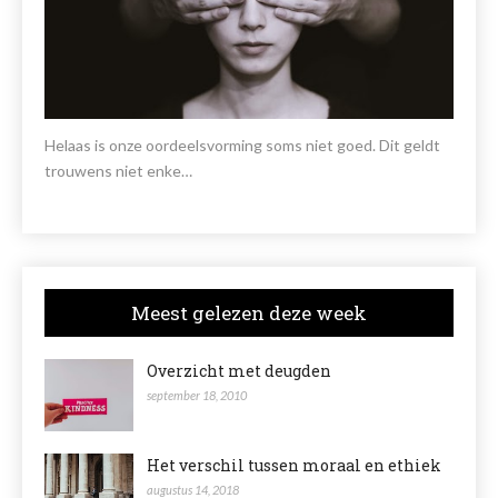
Helaas is onze oordeelsvorming soms niet goed. Dit geldt
trouwens niet enke…
Meest gelezen deze week
Overzicht met deugden
september 18, 2010
Het verschil tussen moraal en ethiek
augustus 14, 2018