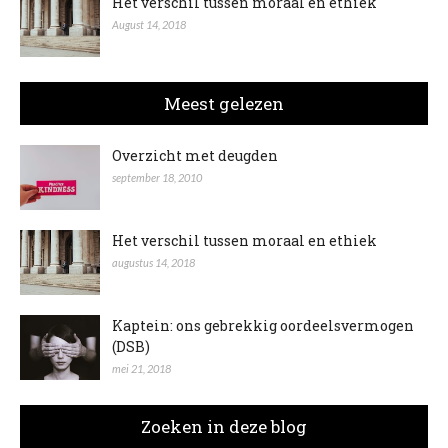
Het verschil tussen moraal en ethiek
August 14, 2018
Meest gelezen
Overzicht met deugden
september 18, 2010
Het verschil tussen moraal en ethiek
augustus 14, 2018
Kaptein: ons gebrekkig oordeelsvermogen
(DSB)
mei 21, 2018
Zoeken in deze blog