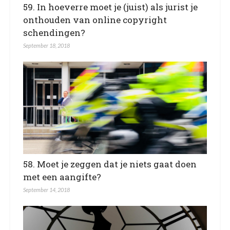
59. In hoeverre moet je (juist) als jurist je
onthouden van online copyright
schendingen?
September 18, 2018
58. Moet je zeggen dat je niets gaat doen
met een aangifte?
September 14, 2018