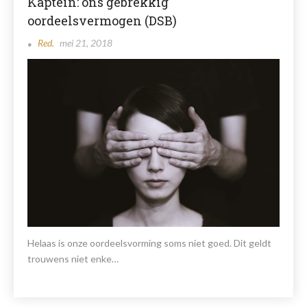
Kaptein: ons gebrekkig
oordeelsvermogen (DSB)
Red.
mei 21, 2018
Helaas is onze oordeelsvorming soms niet goed. Dit geldt
trouwens niet enke…