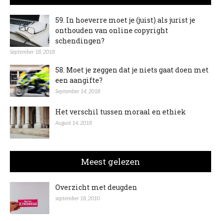
59. In hoeverre moet je (juist) als jurist je
onthouden van online copyright
schendingen?
September 18, 2018
58. Moet je zeggen dat je niets gaat doen met
een aangifte?
September 14, 2018
Het verschil tussen moraal en ethiek
August 14, 2018
Meest gelezen
Overzicht met deugden
september 18, 2010