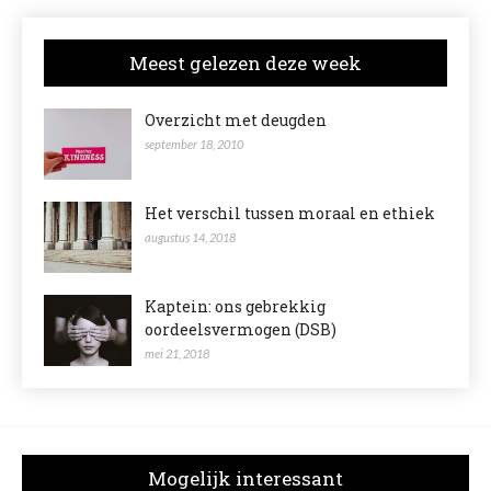
Meest gelezen deze week
Overzicht met deugden
september 18, 2010
Het verschil tussen moraal en ethiek
augustus 14, 2018
Kaptein: ons gebrekkig
oordeelsvermogen (DSB)
mei 21, 2018
Mogelijk interessant