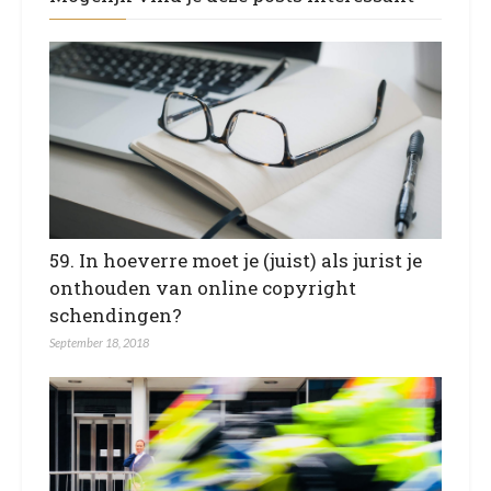
59. In hoeverre moet je (juist) als jurist je
onthouden van online copyright
schendingen?
September 18, 2018