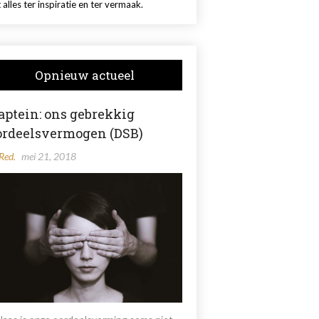
 alles ter inspiratie en ter vermaak.
Opnieuw actueel
aptein: ons gebrekkig
ordeelsvermogen (DSB)
Red.
mei 21, 2018