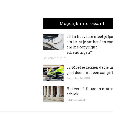
Mogelijk interessant
59. In hoeverre moet je (ju
als jurist je onthouden va
online copyright
schendingen?
September 18, 2018
58. Moet je zeggen dat je n
gaat doen met een aangif
September 14, 2018
Het verschil tussen mora
ethiek
August 14, 2018