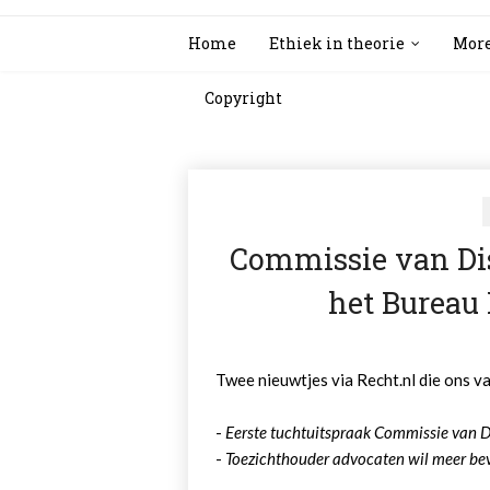
Home
Ethiek in theorie
More
Copyright
Commissie van Disc
het Bureau 
Twee nieuwtjes via Recht.nl die ons v
-
Eerste tuchtuitspraak Commissie van Di
-
Toezichthouder advocaten wil meer b