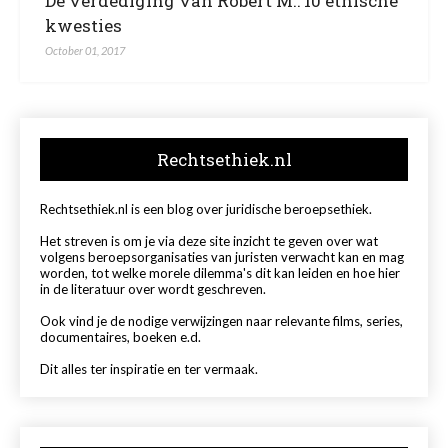
De verdediging van Robert M.: 10 ethische
kwesties
October 01, 2017
Rechtsethiek.nl
Rechtsethiek.nl is een blog over juridische beroepsethiek.
Het streven is om je via deze site inzicht te geven over wat
volgens beroepsorganisaties van juristen verwacht kan en mag
worden, tot welke morele dilemma's dit kan leiden en hoe hier
in de literatuur over wordt geschreven.
Ook vind je de nodige verwijzingen naar relevante films, series,
documentaires, boeken e.d.
Dit alles ter inspiratie en ter vermaak.