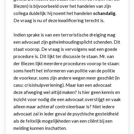
Biezen) is bijvoorbeeld over het handelen van zijn
collega duidelijk: hij noemt het handelen
schandalig
.
De vraag is nu of deze kwalificering terecht is.
Indien sprake is van een terroristische dreiging mag
een advocaat zijn geheimhoudingsplicht schenden. Dit
staat voorop. De vraag is vervolgens wat een goede
procedure is. Dit lijkt ter discussie te staan. Mr. van
der Biezen lijkt meerdere procedures voorop te staan:
soms heeft het informeren van politie van de politie
de voorkeur, soms zijn andere wegen meer geschikt (in
casu: crisishulpverlening). Maar kan een advocaat
deze afweging wel altijd maken? Is hier geen kennis en
inzicht voor nodig die een advocaat overstijgt en vaak
alleen maar achteraf controleerbaar is? Niet iedere
advocaat zal in ieder geval de psychische gesteldheid
als de feitelijk mogelijkheden van een cliënt bij een
melding kunnen inschatten.