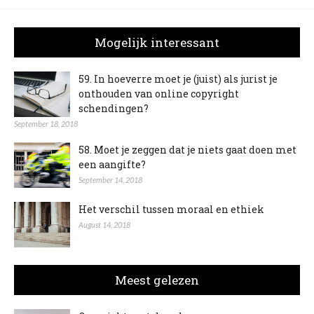
Mogelijk interessant
59. In hoeverre moet je (juist) als jurist je
onthouden van online copyright
schendingen?
September 18, 2018
58. Moet je zeggen dat je niets gaat doen met
een aangifte?
September 14, 2018
Het verschil tussen moraal en ethiek
August 14, 2018
Meest gelezen