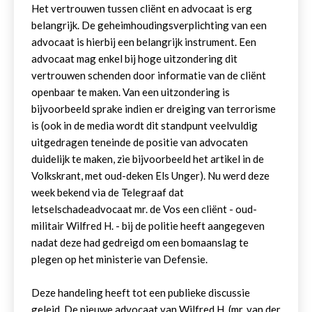
Het vertrouwen tussen cliënt en advocaat is erg
belangrijk. De geheimhoudingsverplichting van een
advocaat is hierbij een belangrijk instrument. Een
advocaat mag enkel bij hoge uitzondering dit
vertrouwen schenden door informatie van de cliënt
openbaar te maken. Van een uitzondering is
bijvoorbeeld sprake indien er dreiging van terrorisme
is (ook in de media wordt dit standpunt veelvuldig
uitgedragen teneinde de positie van advocaten
duidelijk te maken, zie bijvoorbeeld het artikel in de
Volkskrant, met oud-deken Els Unger). Nu werd deze
week bekend via de Telegraaf dat
letselschadeadvocaat mr. de Vos een cliënt - oud-
militair Wilfred H. - bij de politie heeft aangegeven
nadat deze had gedreigd om een bomaanslag te
plegen op het ministerie van Defensie.
Deze handeling heeft tot een publieke discussie
geleid. De nieuwe advocaat van Wilfred H. (mr. van der