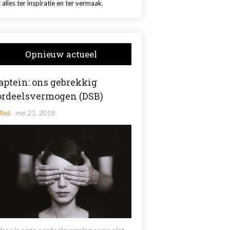
 alles ter inspiratie en ter vermaak.
Opnieuw actueel
aptein: ons gebrekkig
ordeelsvermogen (DSB)
Red.
mei 21, 2018