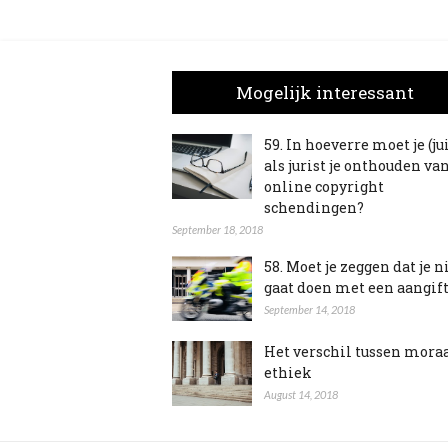
Mogelijk interessant
59. In hoeverre moet je (ju
als jurist je onthouden va
online copyright
schendingen?
September 18, 2018
58. Moet je zeggen dat je n
gaat doen met een aangif
September 14, 2018
Het verschil tussen mora
ethiek
August 14, 2018