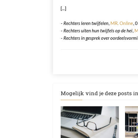
[...]
-
Rechters leren twijfelen
,
MR. Online
, 
-
Rechters uiten hun twijfels op de hei
,
M
-
Rechters in gesprek over oordeelsvorm
Mogelijk vind je deze posts i