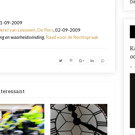
Dit
01-09-2009
erel van Leeuwen, De Pers
, 02-09-2009
ing en waarheidsvinding
,
Raad voor de Rechtspraak
K
o
nteressant