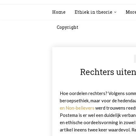
Home
Ethiek in theorie
More
Copyright
Rechters uiten
Hoe oordelen rechters? Volgens sommi
beroepsethiek, maar voor de hedenda
en Non-believers
werd trouwens reeds
Postema is er wel een duidelijk verba
en ethische oordeelsvorming in zowel 
artikel ineens twee keer waardevol. Re