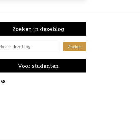
Zoeken in deze blog
Voor studenten
1
5
8