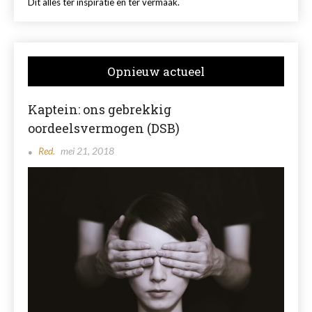
Dit alles ter inspiratie en ter vermaak.
Opnieuw actueel
Kaptein: ons gebrekkig
oordeelsvermogen (DSB)
Red.
mei 21, 2018