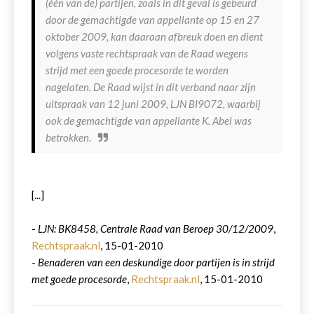
(één van de) partijen, zoals in dit geval is gebeurd
door de gemachtigde van appellante op 15 en 27
oktober 2009, kan daaraan afbreuk doen en dient
volgens vaste rechtspraak van de Raad wegens
strijd met een goede procesorde te worden
nagelaten. De Raad wijst in dit verband naar zijn
uitspraak van 12 juni 2009, LJN BI9072, waarbij
ook de gemachtigde van appellante K. Abel was
betrokken.
[...]
-
LJN: BK8458, Centrale Raad van Beroep 30/12/2009
,
Rechtspraak.nl
, 15-01-2010
-
Benaderen van een deskundige door partijen is in strijd
met goede procesorde
,
Rechtspraak.nl
, 15-01-2010