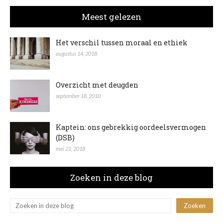
Meest gelezen
Het verschil tussen moraal en ethiek
augustus 14, 2018
Overzicht met deugden
september 18, 2010
Kaptein: ons gebrekkig oordeelsvermogen
(DSB)
mei 21, 2018
Zoeken in deze blog