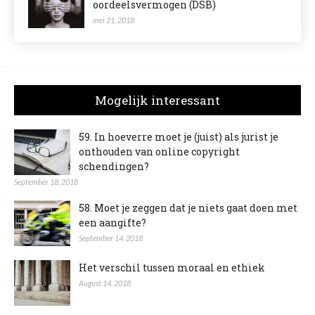
oordeelsvermogen (DSB)
mei 21, 2018
Mogelijk interessant
59. In hoeverre moet je (juist) als jurist je
onthouden van online copyright
schendingen?
September 18, 2018
58. Moet je zeggen dat je niets gaat doen met
een aangifte?
September 14, 2018
Het verschil tussen moraal en ethiek
August 14, 2018