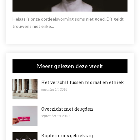
Helaas is onze oordeelsvorming soms niet goed. Dit geldt
trouwens niet enke…
Meest gelezen deze week
Het verschil tussen moraal en ethiek
augustus 14, 2018
Overzicht met deugden
september 18, 2010
Kaptein: ons gebrekkig