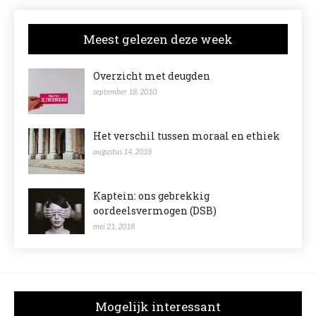
Meest gelezen deze week
Overzicht met deugden
september 18, 2010
Het verschil tussen moraal en ethiek
augustus 14, 2018
Kaptein: ons gebrekkig
oordeelsvermogen (DSB)
mei 21, 2018
Mogelijk interessant