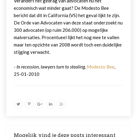
Verandert het gedrag van advocaten nu het
economisch wat minder gaat? De Modesto Bee
bericht dat dit in California (VS) het geval lijkt te zijn.
De Orde van Advocaten van deze staat onderzoekt nu
300 advocaten (op ruim 206.000) op mogelijke
malversaties. Procentueel lijkt het nog mee te vallen
maar ten opzichte van 2008 wordt toch een duidelijke
stijging verwacht.
-
In recession, lawyers turn to stealing
,
Modesto Bee
,
25-01-2010
Mogelijk vind je deze posts interessant