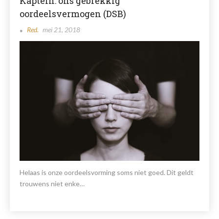
Kaptein: ons gebrekkig
oordeelsvermogen (DSB)
Red.
mei 21, 2018
Helaas is onze oordeelsvorming soms niet goed. Dit geldt
trouwens niet enke…