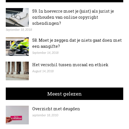
59. In hoeverre moet je (juist) als jurist je
onthouden van online copyright
schendingen?
September 18, 2018
58. Moet je zeggen dat je niets gaat doen met
een aangifte?
September 14, 2018
Het verschil tussen moraal en ethiek
August 14, 2018
Meest gelezen
Overzicht met deugden
september 18, 2010