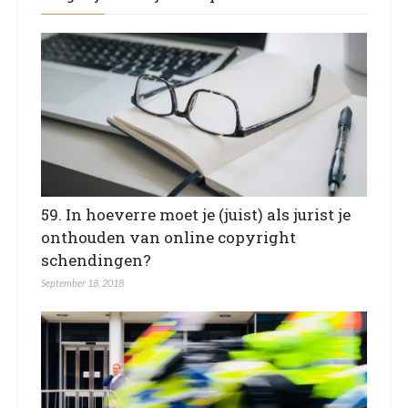
59. In hoeverre moet je (juist) als jurist je
onthouden van online copyright
schendingen?
September 18, 2018