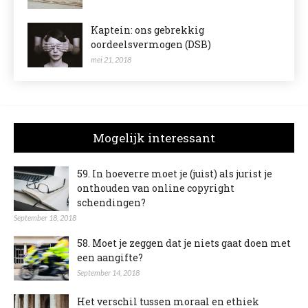
Kaptein: ons gebrekkig
oordeelsvermogen (DSB)
mei 21, 2018
Mogelijk interessant
59. In hoeverre moet je (juist) als jurist je
onthouden van online copyright
schendingen?
September 18, 2018
58. Moet je zeggen dat je niets gaat doen met
een aangifte?
September 14, 2018
Het verschil tussen moraal en ethiek