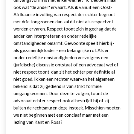
omvangsvorm) is niet enkel wat het "ik" bedoelt maar
ook wat "de ander" ervaart. Als ik vanuit een Oost-
Afrikaanse invulling van respect de rechter begroet
met drie tongzoenen dan zal dit niet als respectvol
worden ervaren. Respect toont zich in gedrag dat de
ander kan interpreteren en onder redelijke
omstandigheden omarmt. Gewoonte speelt hierbij -
als gezamenlijk kader - een belangrijke rol. Als er
onder redelijke omstandigheden vervolgens een
(juridische) discussie ontstaat of een advocaat wel of
niet respect toont, dan zit het echter per definitie al
niet goed. Ik ken een rechter waarvan het algemeen
bekend is dat zij gediend is van strikt formele
omgangsvormen. Door deze te volgen, toont de
advocaat echter respect ook al bestrijdt hij of zij
buiten de rechtsmuren deze insteek. Misschien moeten
we niet beginnen met een conclaaf maar met een
lezing van Kant en Ross?