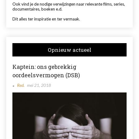
Ook vind je de nodige verwijzingen naar relevante films, series,
documentaires, boeken e.d.
Dit alles ter inspiratie en ter vermaak.
Opnieuw actueel
Kaptein: ons gebrekkig
oordeelsvermogen (DSB)
Red.
mei 21, 2018