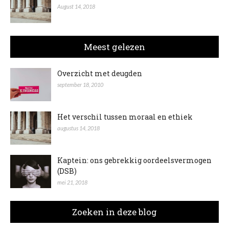
August 14, 2018
Meest gelezen
Overzicht met deugden
september 18, 2010
Het verschil tussen moraal en ethiek
augustus 14, 2018
Kaptein: ons gebrekkig oordeelsvermogen
(DSB)
mei 21, 2018
Zoeken in deze blog