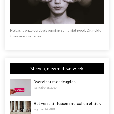
Helaas is onze oordeelsvorming soms niet goed. Dit geldt
trouwens niet enke…
Meest gelezen deze week
Overzicht met deugden
september 18, 2010
Het verschil tussen moraal en ethiek
augustus 14, 2018