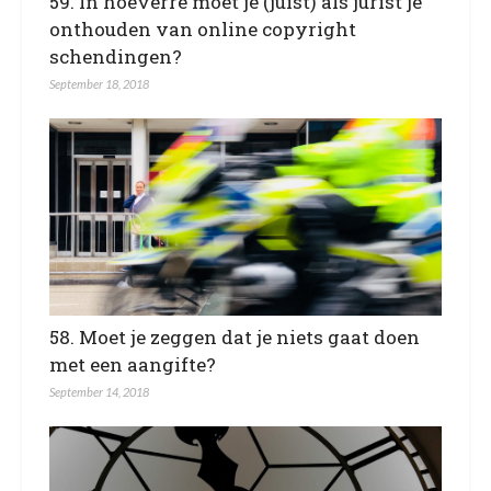
59. In hoeverre moet je (juist) als jurist je
onthouden van online copyright
schendingen?
September 18, 2018
58. Moet je zeggen dat je niets gaat doen
met een aangifte?
September 14, 2018