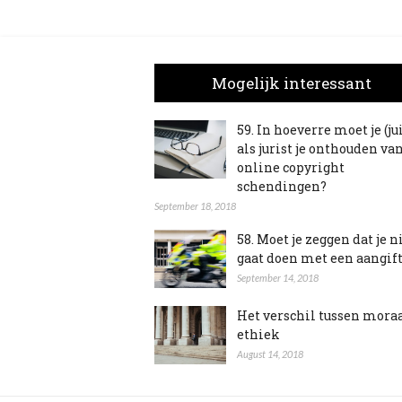
Mogelijk interessant
59. In hoeverre moet je (ju
als jurist je onthouden va
online copyright
schendingen?
September 18, 2018
58. Moet je zeggen dat je n
gaat doen met een aangif
September 14, 2018
Het verschil tussen mora
ethiek
August 14, 2018