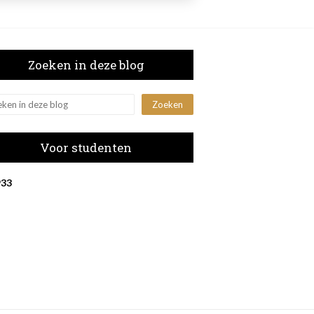
Zoeken in deze blog
Voor studenten
9
3
3