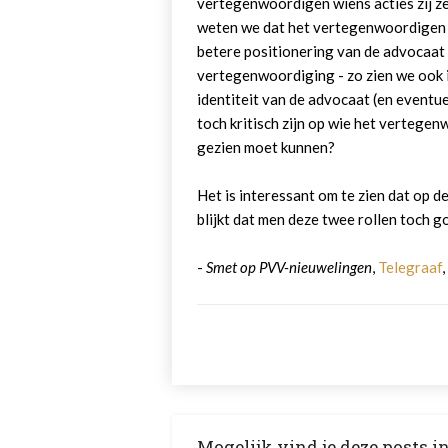
vertegenwoordigen wiens acties zij z
weten we dat het vertegenwoordigen 
betere positionering van de advocaat
vertegenwoordiging - zo zien we ook in
identiteit van de advocaat (en event
toch kritisch zijn op wie het vertegen
gezien moet kunnen?
Het is interessant om te zien dat op d
blijkt dat men deze twee rollen toch g
-
Smet op PVV-nieuwelingen
,
Telegraaf
Mogelijk vind je deze posts i