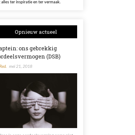
 alles ter inspiratie en ter vermaak.
Opnieuw actueel
aptein: ons gebrekkig
ordeelsvermogen (DSB)
Red.
mei 21, 2018