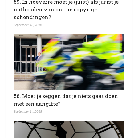
59. In hoeverre moet je (juist) als jurist je
onthouden van online copyright
schendingen?
September 18, 2018
58. Moet je zeggen dat je niets gaat doen
met een aangifte?
September 14, 2018