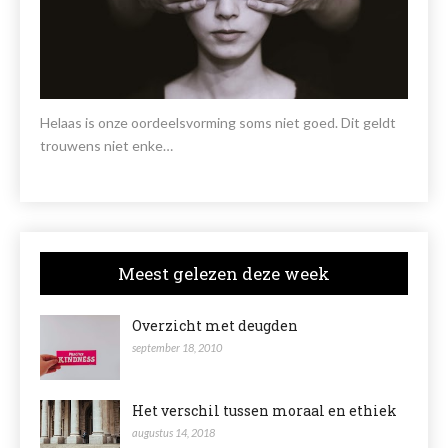
Helaas is onze oordeelsvorming soms niet goed. Dit geldt
trouwens niet enke…
Meest gelezen deze week
Overzicht met deugden
september 18, 2010
Het verschil tussen moraal en ethiek
augustus 14, 2018