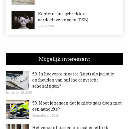
Kaptein: ons gebrekkig
oordeelsvermogen (DSB)
mei 21, 2018
Mogelijk interessant
59. In hoeverre moet je (juist) als jurist je
onthouden van online copyright
schendingen?
September 18, 2018
58. Moet je zeggen dat je niets gaat doen met
een aangifte?
September 14, 2018
Het verschil tussen moraal en ethiek