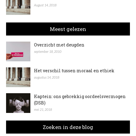
August 14, 2018
Meest gelezen
Overzicht met deugden
september 18, 2010
Het verschil tussen moraal en ethiek
augustus 14, 2018
Kaptein: ons gebrekkig oordeelsvermogen
(DSB)
mei 21, 2018
Zoeken in deze blog