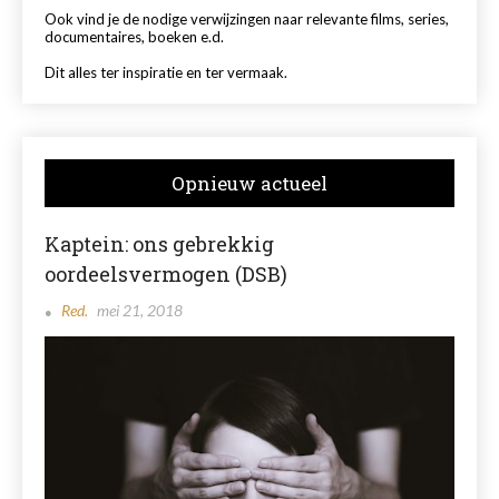
Ook vind je de nodige verwijzingen naar relevante films, series,
documentaires, boeken e.d.
Dit alles ter inspiratie en ter vermaak.
Opnieuw actueel
Kaptein: ons gebrekkig
oordeelsvermogen (DSB)
Red.
mei 21, 2018