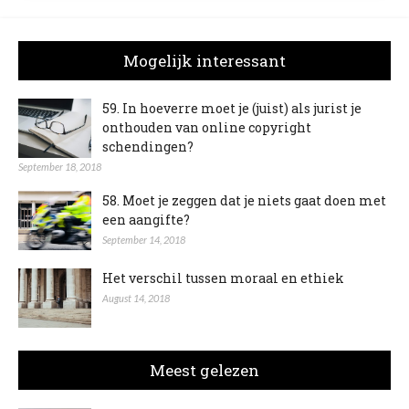
Mogelijk interessant
59. In hoeverre moet je (juist) als jurist je
onthouden van online copyright
schendingen?
September 18, 2018
58. Moet je zeggen dat je niets gaat doen met
een aangifte?
September 14, 2018
Het verschil tussen moraal en ethiek
August 14, 2018
Meest gelezen