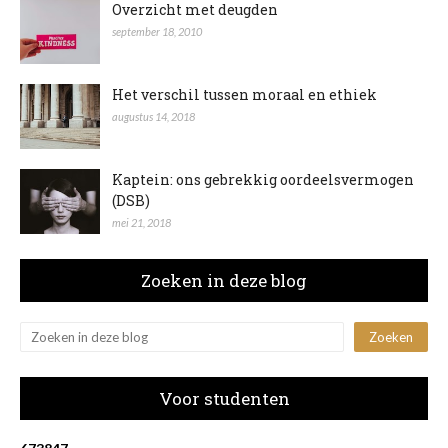
Overzicht met deugden
september 18, 2010
Het verschil tussen moraal en ethiek
augustus 14, 2018
Kaptein: ons gebrekkig oordeelsvermogen
(DSB)
mei 21, 2018
Zoeken in deze blog
Voor studenten