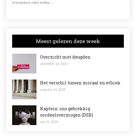
trouwens niet enke…
Meest gelezen deze week
Overzicht met deugden
september 18, 2010
Het verschil tussen moraal en ethiek
augustus 14, 2018
Kaptein: ons gebrekkig
oordeelsvermogen (DSB)
mei 21, 2018