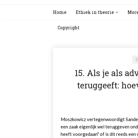
Home
Ethiek in theorie
More
Copyright
15. Als je als a
teruggeeft: hoe
Moszkowicz vertegenwoordigt Sander 
een zaak eigenlijk wel teruggeven ond
heeft voorgedaan" of is dit reeds ee