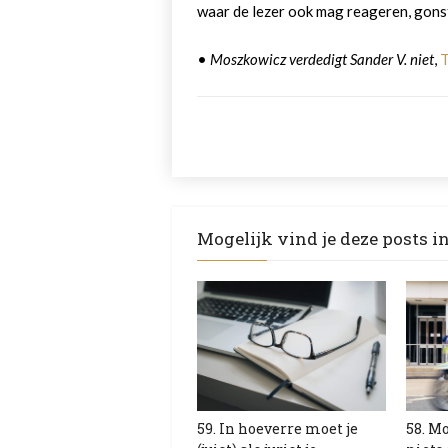
waar de lezer ook mag reageren, gonst
•
Moszkowicz verdedigt Sander V. niet
,
T
Mogelijk vind je deze posts i
59. In hoeverre moet je
58. Mo