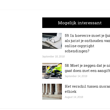
Mogelijk interessant
59. In hoeverre moet je (ju
als jurist je onthouden va
online copyright
schendingen?
September 18, 2018
58. Moet je zeggen dat je n
gaat doen met een aangif
September 14, 2018
Het verschil tussen mora
ethiek
August 14, 2018