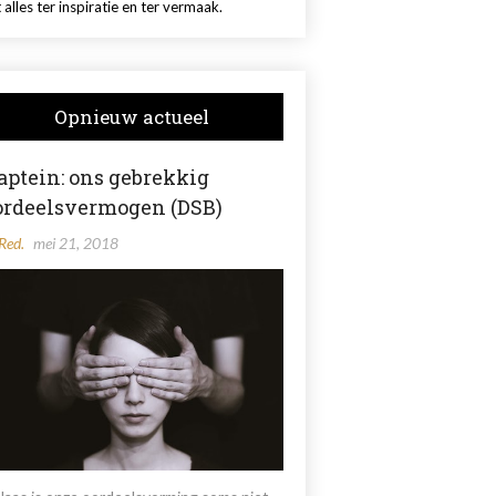
 alles ter inspiratie en ter vermaak.
Opnieuw actueel
aptein: ons gebrekkig
ordeelsvermogen (DSB)
Red.
mei 21, 2018