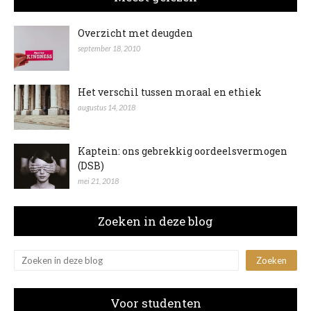
Overzicht met deugden
september 18, 2010
Het verschil tussen moraal en ethiek
augustus 14, 2018
Kaptein: ons gebrekkig oordeelsvermogen
(DSB)
mei 21, 2018
Zoeken in deze blog
Voor studenten