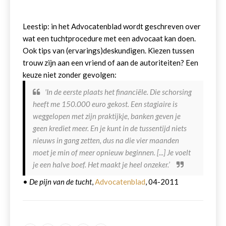
Leestip: in het Advocatenblad wordt geschreven over
wat een tuchtprocedure met een advocaat kan doen.
Ook tips van (ervarings)deskundigen. Kiezen tussen
trouw zijn aan een vriend of aan de autoriteiten? Een
keuze niet zonder gevolgen:
'In de eerste plaats het financiële. Die schorsing
heeft me 150.000 euro gekost. Een stagiaire is
weggelopen met zijn praktijkje, banken geven je
geen krediet meer. En je kunt in de tussentijd niets
nieuws in gang zetten, dus na die vier maanden
moet je min of meer opnieuw beginnen. [...] Je voelt
je een halve boef. Het maakt je heel onzeker.’
•
De pijn van de tucht
,
Advocatenblad
, 04-2011