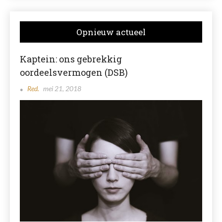
Opnieuw actueel
Kaptein: ons gebrekkig
oordeelsvermogen (DSB)
Red.
mei 21, 2018