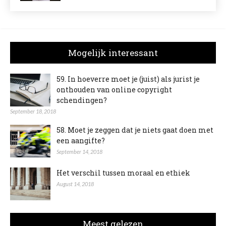
Mogelijk interessant
59. In hoeverre moet je (juist) als jurist je
onthouden van online copyright
schendingen?
September 18, 2018
58. Moet je zeggen dat je niets gaat doen met
een aangifte?
September 14, 2018
Het verschil tussen moraal en ethiek
August 14, 2018
Meest gelezen