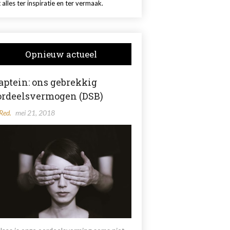
 alles ter inspiratie en ter vermaak.
Opnieuw actueel
aptein: ons gebrekkig
ordeelsvermogen (DSB)
Red.
mei 21, 2018