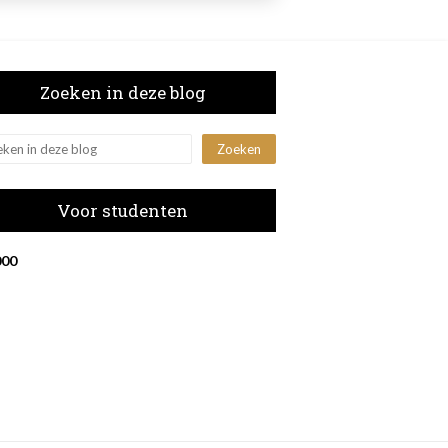
Zoeken in deze blog
Voor studenten
0
0
0