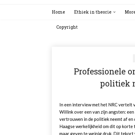
Home
Ethiek in theorie
More
Copyright
Professionele 
politiek 
In een interview met het NRC vertelt
Willink over een van zijn angsten: een 
vertrouwen in de politiek neemt af en 
Haagse werkelijkheid om dit op korte 
maar geven te weinig druk. Dit tekort