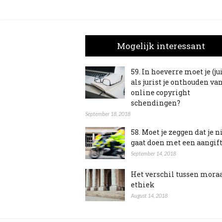
Mogelijk interessant
59. In hoeverre moet je (ju
als jurist je onthouden va
online copyright
schendingen?
September 18, 2018
58. Moet je zeggen dat je n
gaat doen met een aangif
September 14, 2018
Het verschil tussen mora
ethiek
August 14, 2018