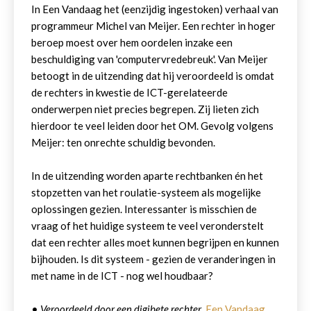
In Een Vandaag het (eenzijdig ingestoken) verhaal van
programmeur Michel van Meijer. Een rechter in hoger
beroep moest over hem oordelen inzake een
beschuldiging van 'computervredebreuk'. Van Meijer
betoogt in de uitzending dat hij veroordeeld is omdat
de rechters in kwestie de ICT-gerelateerde
onderwerpen niet precies begrepen. Zij lieten zich
hierdoor te veel leiden door het OM. Gevolg volgens
Meijer: ten onrechte schuldig bevonden.
In de uitzending worden aparte rechtbanken én het
stopzetten van het roulatie-systeem als mogelijke
oplossingen gezien. Interessanter is misschien de
vraag of het huidige systeem te veel veronderstelt
dat een rechter alles moet kunnen begrijpen en kunnen
bijhouden. Is dit systeem - gezien de veranderingen in
met name in de ICT - nog wel houdbaar?
•
Veroordeeld door een digibete rechter
,
Een Vandaag
,