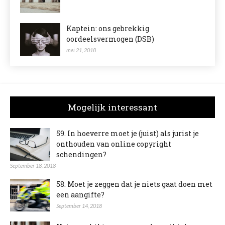
Kaptein: ons gebrekkig
oordeelsvermogen (DSB)
mei 21, 2018
Mogelijk interessant
59. In hoeverre moet je (juist) als jurist je
onthouden van online copyright
schendingen?
September 18, 2018
58. Moet je zeggen dat je niets gaat doen met
een aangifte?
September 14, 2018