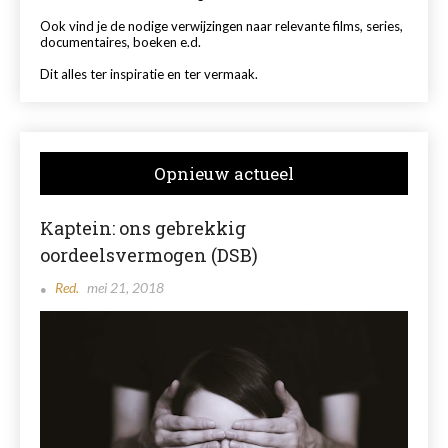
Ook vind je de nodige verwijzingen naar relevante films, series,
documentaires, boeken e.d.
Dit alles ter inspiratie en ter vermaak.
Opnieuw actueel
Kaptein: ons gebrekkig
oordeelsvermogen (DSB)
Red.
mei 21, 2018