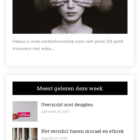
Helaas is onze oordeelsvorming soms niet goed. Dit geldt
trouwens niet enke…
Meest gelezen deze week
Overzicht met deugden
september 18, 2010
Het verschil tussen moraal en ethiek
augustus 14, 2018