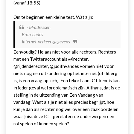
(vanaf 18:55)
Om te beginnen een kleine test. Wat zijn:
- IP-adressen
- Bron-codes
- Internet-verkeersgegevens
Eenvoudig? Helaas niet voor alle rechters. Rechters
met een Twitteraccount als @irechter,
@rijdenderechter, @judithvandes vormen niet voor
niets nog een uitzondering op het internet (of dit erg
is, is een vraag op zich). Een tekort aan ICT-kennis kan
in ieder geval wel problematisch zijn. Althans, dat is de
stelling in de uitzending van Een Vandaag van
vandaag. Want als je niet alles precies begrijpt, hoe
kun je dan als rechter nog wel over een zaak oordelen
waar juist deze ICT-gerelateerde onderwerpen een
rol spelen of kunnen spelen?