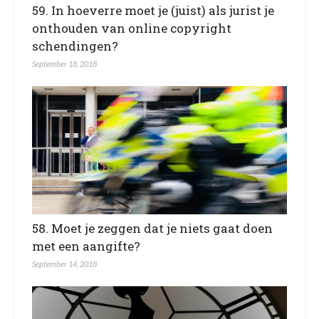
59. In hoeverre moet je (juist) als jurist je
onthouden van online copyright
schendingen?
September 18, 2018
58. Moet je zeggen dat je niets gaat doen
met een aangifte?
September 14, 2018