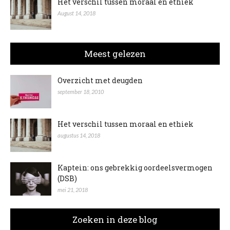
Het verschil tussen moraal en ethiek
August 14, 2018
Meest gelezen
Overzicht met deugden
september 18, 2010
Het verschil tussen moraal en ethiek
augustus 14, 2018
Kaptein: ons gebrekkig oordeelsvermogen
(DSB)
mei 21, 2018
Zoeken in deze blog