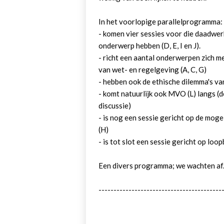
In het voorlopige parallelprogramma:
- komen vier sessies voor die daadwer
onderwerp hebben (D, E, I en J).
- richt een aantal onderwerpen zich me
van wet- en regelgeving (A, C, G)
- hebben ook de ethische dilemma's va
- komt natuurlijk ook MVO (L) langs (d
discussie)
- is nog een sessie gericht op de mo
(H)
- is tot slot een sessie gericht op lo
Een divers programma; we wachten af..
-----------------------------------------