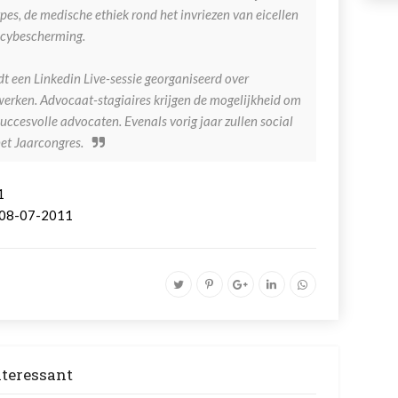
pes, de medische ethiek rond het invriezen van eicellen
vacybescherming.
t een Linkedin Live-sessie georganiseerd over
erken. Advocaat-stagiaires krijgen de mogelijkheid om
uccesvolle advocaten. Evenals vorig jaar zullen social
et Jaarcongres.
1
 08-07-2011
nteressant