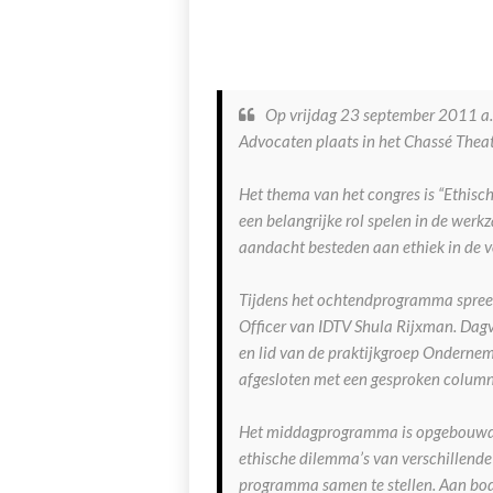
Op vrijdag 23 september 2011 a.
Advocaten plaats in het Chassé Theat
Het thema van het congres is “Ethisc
een belangrijke rol spelen in de wer
aandacht besteden aan ethiek in de v
Tijdens het ochtendprogramma spreek
Officer van IDTV Shula Rijxman. Dagv
en lid van de praktijkgroep Ondernem
afgesloten met een gesproken column
Het middagprogramma is opgebouwd vol
ethische dilemma’s van verschillende
programma samen te stellen. Aan bod