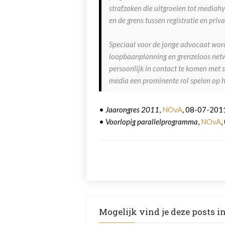
strafzaken die uitgroeien tot mediahy
en de grens tussen registratie en pri
Speciaal voor de jonge advocaat word
loopbaanplanning en grenzeloos netw
persoonlijk in contact te komen met s
media een prominente rol spelen op h
•
Jaarongres 2011
,
NOvA
, 08-07-201
•
Voorlopig parallelprogramma
,
NOvA
,
Mogelijk vind je deze posts i