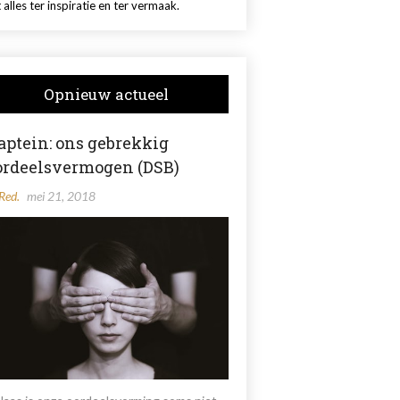
 alles ter inspiratie en ter vermaak.
Opnieuw actueel
aptein: ons gebrekkig
ordeelsvermogen (DSB)
Red.
mei 21, 2018