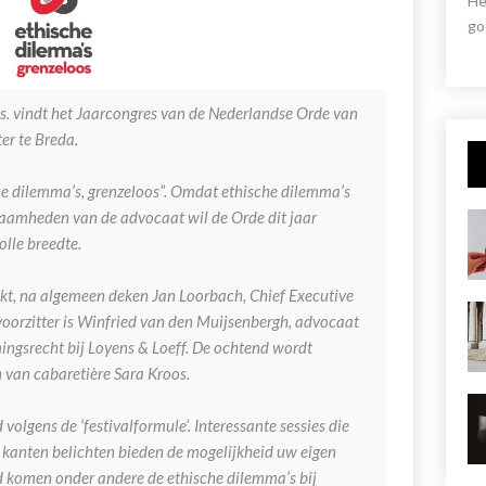
He
go
s. vindt het Jaarcongres van de Nederlandse Orde van
er te Breda.
he dilemma’s, grenzeloos”. Omdat ethische dilemma’s
kzaamheden van de advocaat wil de Orde dit jaar
olle breedte.
t, na algemeen deken Jan Loorbach, Chief Executive
oorzitter is Winfried van den Muijsenbergh, advocaat
ingsrecht bij Loyens & Loeff. De ochtend wordt
 van cabaretière Sara Kroos.
gens de ‘festivalformule’. Interessante sessies die
 kanten belichten bieden de mogelijkheid uw eigen
 komen onder andere de ethische dilemma’s bij