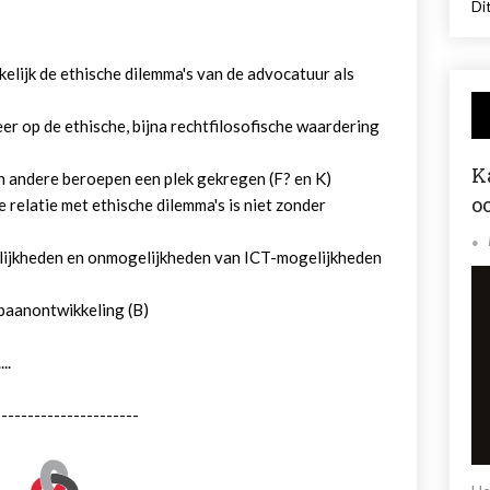
Dit
kelijk de ethische dilemma's van de advocatuur als
er op de ethische, bijna rechtfilosofische waardering
K
n andere beroepen een plek gekregen (F? en K)
o
e relatie met ethische dilemma's is niet zonder
gelijkheden en onmogelijkheden van ICT-mogelijkheden
opbaanontwikkeling (B)
..
----------------------