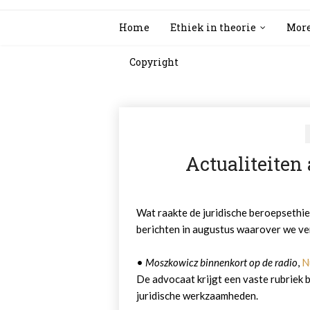
Home
Ethiek in theorie
More
Copyright
Actualiteiten
Wat raakte de juridische beroepsethie
berichten in augustus waarover we ver
•
Moszkowicz binnenkort op de radio
,
N
De advocaat krijgt een vaste rubriek 
juridische werkzaamheden.