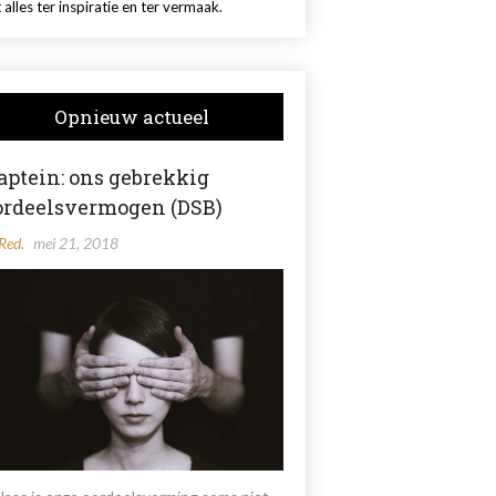
 alles ter inspiratie en ter vermaak.
Opnieuw actueel
aptein: ons gebrekkig
ordeelsvermogen (DSB)
Red.
mei 21, 2018