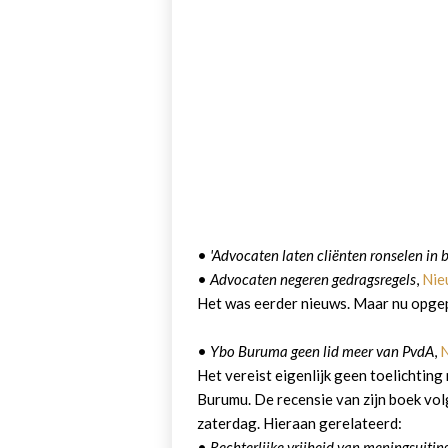
•
'Advocaten laten cliënten ronselen in b
•
Advocaten negeren gedragsregels
,
Nie
Het was eerder nieuws. Maar nu opge
•
Ybo Buruma geen lid meer van PvdA
,
Het vereist eigenlijk geen toelichting
Burumu. De recensie van zijn boek vol
zaterdag. Hieraan gerelateerd:
•
Rechterlijke vrijheid van meningsuitin