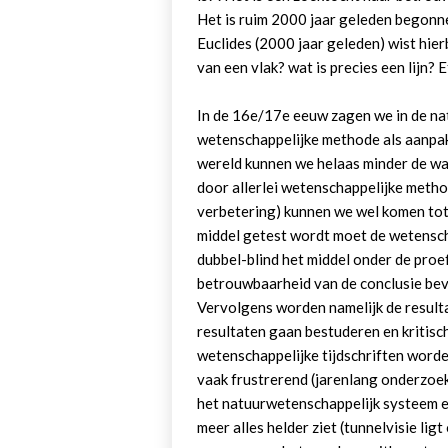
Het is ruim 2000 jaar geleden begonn
Euclides (2000 jaar geleden) wist hierb
van een vlak? wat is precies een lijn? E
In de 16e/17e eeuw zagen we in de n
wetenschappelijke methode als aanpak
wereld kunnen we helaas minder de wa
door allerlei wetenschappelijke metho
verbetering) kunnen we wel komen tot
middel getest wordt moet de wetens
dubbel-blind het middel onder de proe
betrouwbaarheid van de conclusie beve
Vervolgens worden namelijk de result
resultaten gaan bestuderen en kritis
wetenschappelijke tijdschriften worde
vaak frustrerend (jarenlang onderzoe
het natuurwetenschappelijk systeem e
meer alles helder ziet (tunnelvisie lig