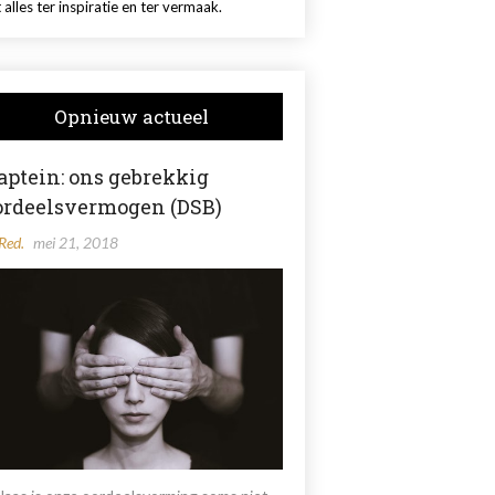
 alles ter inspiratie en ter vermaak.
Opnieuw actueel
aptein: ons gebrekkig
ordeelsvermogen (DSB)
Red.
mei 21, 2018