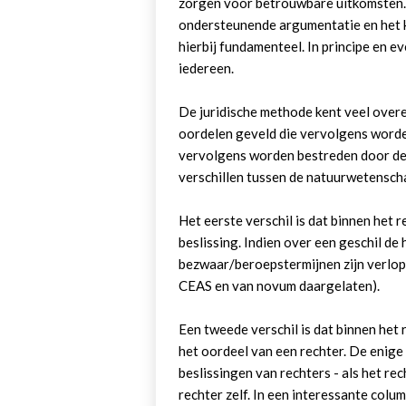
zorgen voor betrouwbare uitkomsten.
ondersteunende argumentatie en het ku
hierbij fundamenteel. In principe en e
iedereen.
De juridische methode kent veel over
oordelen geveld die vervolgens worde
vervolgens worden bestreden door de b
verschillen tussen de natuurwetensch
Het eerste verschil is dat binnen het r
beslissing. Indien over een geschil de
bezwaar/beroepstermijnen zijn verlop
CEAS en van novum daargelaten).
Een tweede verschil is dat binnen het 
het oordeel van een rechter. De enige p
beslissingen van rechters - als het rec
rechter zelf. In een interessante colu