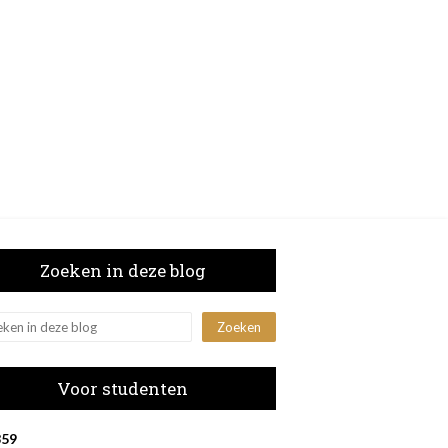
Zoeken in deze blog
Voor studenten
8
5
9