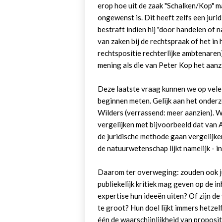
erop hoe uit de zaak "Schalken/Kop" ma
ongewenst is. Dit heeft zelfs een jurid
bestraft indien hij "door handelen of
van zaken bij de rechtspraak of het in 
rechtspositie rechterlijke ambtenaren)
mening als die van Peter Kop het aan
Deze laatste vraag kunnen we op vel
beginnen meten. Gelijk aan het onderz
Wilders (verrassend: meer aanzien). 
vergelijken met bijvoorbeeld dat van 
de juridische methode gaan vergelijk
de natuurwetenschap lijkt namelijk - 
Daarom ter overweging: zouden ook ju
publiekelijk kritiek mag geven op de i
expertise hun ideeën uiten? Of zijn d
te groot? Hun doel lijkt immers hetzelf
één de waarschijnlijkheid van proposit