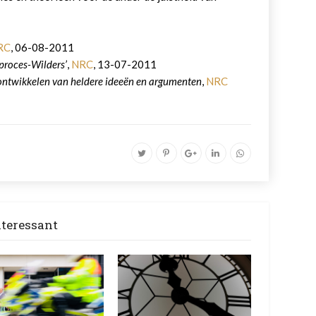
RC
, 06-08-2011
proces-Wilders’
,
NRC
, 13-07-2011
 ontwikkelen van heldere ideeën en argumenten
,
NRC
nteressant