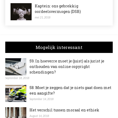
Kaptein: ons gebrekkig
oordeelsvermogen (DSB)
mei 21, 2018
Mogelijk interessant
59. In hoeverre moet je (juist) als jurist je
onthouden van online copyright
schendingen?
September 18, 2018
58. Moet je zeggen dat je niets gaat doen met
een aangifte?
September 14, 2018
Het verschil tussen moraal en ethiek
August 14, 2018