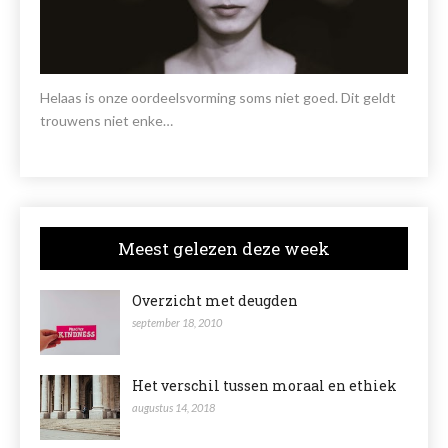
Helaas is onze oordeelsvorming soms niet goed. Dit geldt
trouwens niet enke…
Meest gelezen deze week
Overzicht met deugden
september 18, 2010
Het verschil tussen moraal en ethiek
augustus 14, 2018