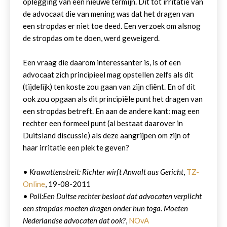
oplegging van een nieuwe termijn. Dit tot irritatie van
de advocaat die van mening was dat het dragen van
een stropdas er niet toe deed. Een verzoek om alsnog
de stropdas om te doen, werd geweigerd.
Een vraag die daarom interessanter is, is of een
advocaat zich principieel mag opstellen zelfs als dit
(tijdelijk) ten koste zou gaan van zijn cliënt. En of dit
ook zou opgaan als dit principiële punt het dragen van
een stropdas betreft. En aan de andere kant: mag een
rechter een formeel punt (al bestaat daarover in
Duitsland discussie) als deze aangrijpen om zijn of
haar irritatie een plek te geven?
•
Krawattenstreit: Richter wirft Anwalt aus Gericht
,
TZ-
Online
, 19-08-2011
•
Poll:Een Duitse rechter besloot dat advocaten verplicht
een stropdas moeten dragen onder hun toga. Moeten
Nederlandse advocaten dat ook?
,
NOvA