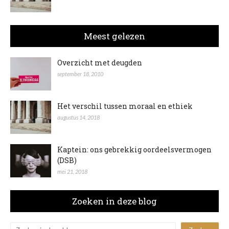
Meest gelezen
Overzicht met deugden
september 18, 2010
Het verschil tussen moraal en ethiek
augustus 14, 2018
Kaptein: ons gebrekkig oordeelsvermogen
(DSB)
mei 21, 2018
Zoeken in deze blog