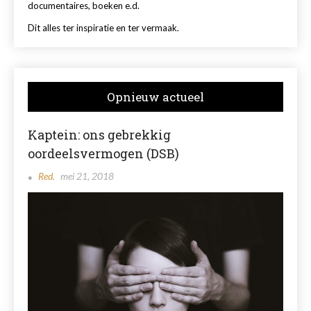
documentaires, boeken e.d.
Dit alles ter inspiratie en ter vermaak.
Opnieuw actueel
Kaptein: ons gebrekkig
oordeelsvermogen (DSB)
Red.
mei 21, 2018