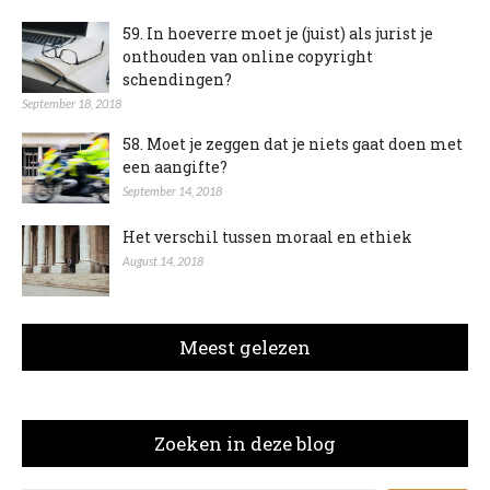
59. In hoeverre moet je (juist) als jurist je
onthouden van online copyright
schendingen?
September 18, 2018
58. Moet je zeggen dat je niets gaat doen met
een aangifte?
September 14, 2018
Het verschil tussen moraal en ethiek
August 14, 2018
Meest gelezen
Zoeken in deze blog