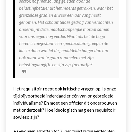
sector, nog niet zo lang geleden door de
belastingbetaler uit het moeras getrokken, waar het
grenzeloze graaien alweer een aanvang heeft
genomen. Het schaamteloze gedrag van verdachten
ondermijnt deze maatschappelijke moraal samen
voor ons eigen nog verder. Want als het de hoge
heren is toegestaan een spectaculaire greep in de
kas te doen wat let de gemiddelde burger dan om
ook maar wat te gaan rommelen met zijn
belastingaangifte en zijn zzp-factuurtje?
Het requisitoir roept ook kritische vragen op. Is onze
tijd bijvoorbeeld inderdaad er één van ongebreideld
individualisme? En moet een officier dit onderbouwen
met onderzoek? Hoe ideologisch mag een requisitoir
sowieso zijn?
•
Gevangenisstraffen tot 7 jaar geëist tegen verdachten