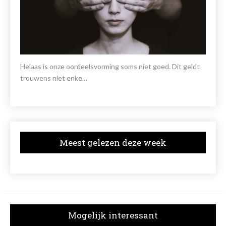
Helaas is onze oordeelsvorming soms niet goed. Dit geldt
trouwens niet enke…
Meest gelezen deze week
Mogelijk interessant