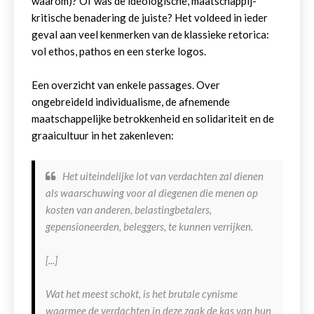
waarom)? Of was de ideologische, maatschappij-
kritische benadering de juiste? Het voldeed in ieder
geval aan veel kenmerken van de klassieke retorica:
vol ethos, pathos en een sterke logos.
Een overzicht van enkele passages. Over
ongebreideld individualisme, de afnemende
maatschappelijke betrokkenheid en solidariteit en de
graaicultuur in het zakenleven:
Het uiteindelijke lot van verdachten zal dienen
als waarschuwing voor al diegenen die menen op
kosten van anderen, belastingbetalers,
gepensioneerden, beleggers, te kunnen verrijken.
[...]
Wat het meest schokt, is het brutale cynisme
waarmee de verdachten in deze zaak de kas van hun