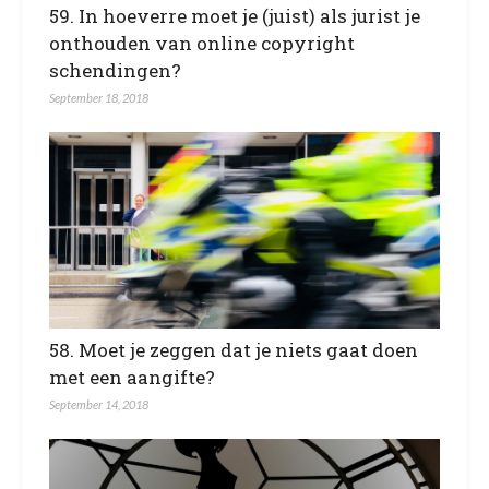
59. In hoeverre moet je (juist) als jurist je
onthouden van online copyright
schendingen?
September 18, 2018
58. Moet je zeggen dat je niets gaat doen
met een aangifte?
September 14, 2018