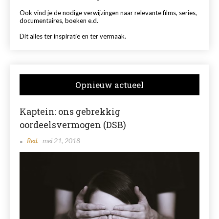
Ook vind je de nodige verwijzingen naar relevante films, series,
documentaires, boeken e.d.
Dit alles ter inspiratie en ter vermaak.
Opnieuw actueel
Kaptein: ons gebrekkig
oordeelsvermogen (DSB)
Red.
mei 21, 2018