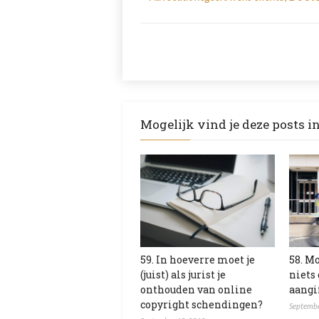
Mogelijk vind je deze posts i
59. In hoeverre moet je
58. Mo
(juist) als jurist je
niets
onthouden van online
aangi
copyright schendingen?
Septembe