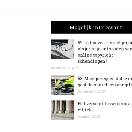
Mogelijk interessant
59. In hoeverre moet je (ju
als jurist je onthouden va
online copyright
schendingen?
September 18, 2018
58. Moet je zeggen dat je n
gaat doen met een aangif
September 14, 2018
Het verschil tussen mora
ethiek
August 14, 2018