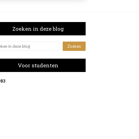
Zoeken in deze blog
Voor studenten
9
8
3