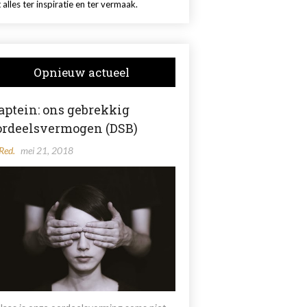
 alles ter inspiratie en ter vermaak.
Opnieuw actueel
aptein: ons gebrekkig
ordeelsvermogen (DSB)
Red.
mei 21, 2018