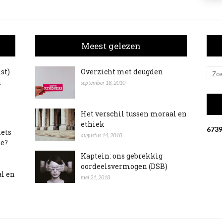
Meest gelezen
ist)
Overzicht met deugden
n
september 18, 2010
Het verschil tussen moraal en
ethiek
6
7
3
iets
augustus 14, 2018
te?
Kaptein: ons gebrekkig
oordeelsvermogen (DSB)
al en
mei 21, 2018