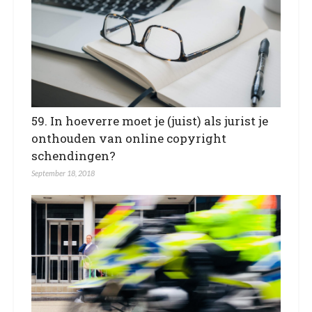
59. In hoeverre moet je (juist) als jurist je
onthouden van online copyright
schendingen?
September 18, 2018