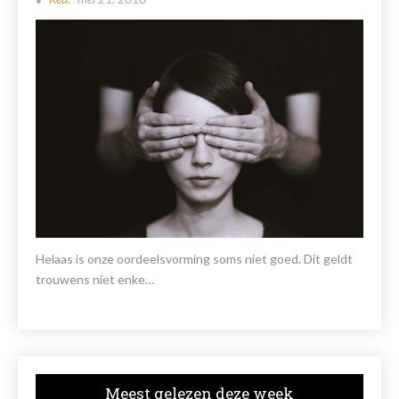
Helaas is onze oordeelsvorming soms niet goed. Dit geldt
trouwens niet enke…
Meest gelezen deze week