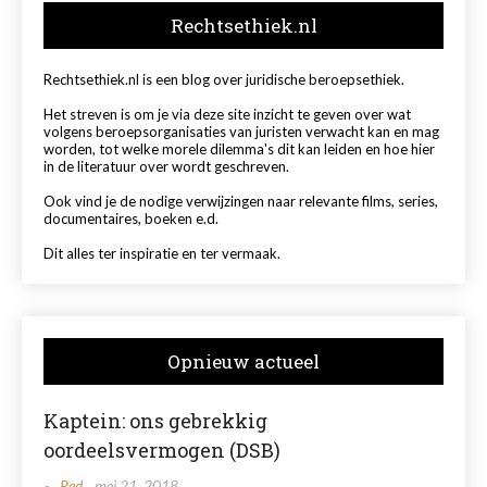
Rechtsethiek.nl
Rechtsethiek.nl is een blog over juridische beroepsethiek.
Het streven is om je via deze site inzicht te geven over wat
volgens beroepsorganisaties van juristen verwacht kan en mag
worden, tot welke morele dilemma's dit kan leiden en hoe hier
in de literatuur over wordt geschreven.
Ook vind je de nodige verwijzingen naar relevante films, series,
documentaires, boeken e.d.
Dit alles ter inspiratie en ter vermaak.
Opnieuw actueel
Kaptein: ons gebrekkig
oordeelsvermogen (DSB)
Red.
mei 21, 2018