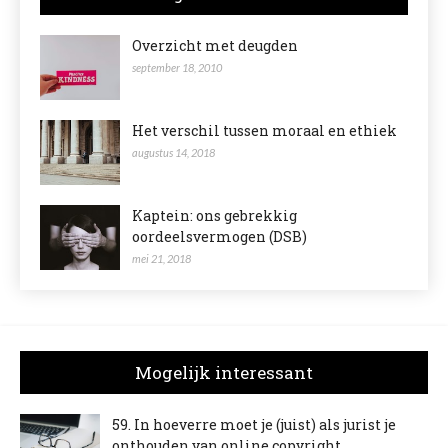
Overzicht met deugden
september 18, 2010
Het verschil tussen moraal en ethiek
augustus 14, 2018
Kaptein: ons gebrekkig
oordeelsvermogen (DSB)
mei 21, 2018
Mogelijk interessant
59. In hoeverre moet je (juist) als jurist je
onthouden van online copyright