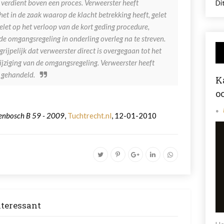
 verdient boven een proces. Verweerster heeft
Dit
t in de zaak waarop de klacht betrekking heeft, gelet
elet op het verloop van de kort geding procedure,
 de omgangsregeling in onderling overleg na te streven.
grijpelijk dat verweerster direct is overgegaan tot het
ijziging van de omgangsregeling. Verweerster heeft
r gehandeld.
K
o
genbosch B 59 - 2009
,
Tuchtrecht.nl
, 12-01-2010
nteressant