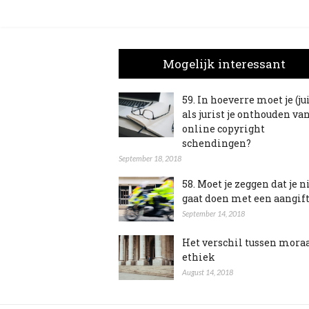
Mogelijk interessant
59. In hoeverre moet je (ju
als jurist je onthouden va
online copyright
schendingen?
September 18, 2018
58. Moet je zeggen dat je n
gaat doen met een aangif
September 14, 2018
Het verschil tussen mora
ethiek
August 14, 2018