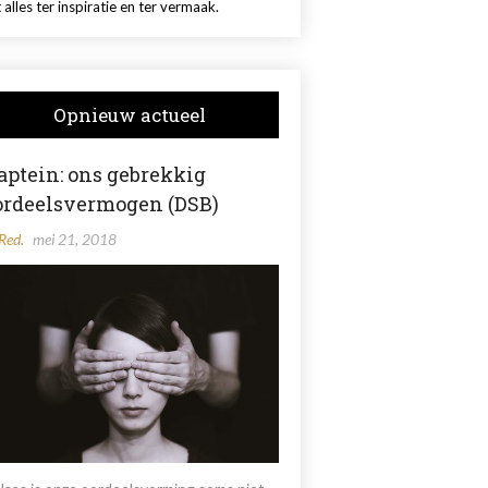
 alles ter inspiratie en ter vermaak.
Opnieuw actueel
aptein: ons gebrekkig
ordeelsvermogen (DSB)
Red.
mei 21, 2018