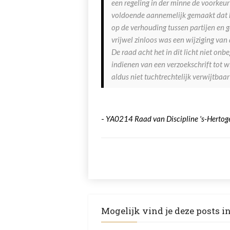
een regeling in der minne de voorkeur
voldoende aannemelijk gemaakt dat he
op de verhouding tussen partijen en g
vrijwel zinloos was een wijziging van
De raad acht het in dit licht niet onbe
indienen van een verzoekschrift tot w
aldus niet tuchtrechtelijk verwijtbaa
-
YA0214 Raad van Discipline 's-Herto
Mogelijk vind je deze posts i