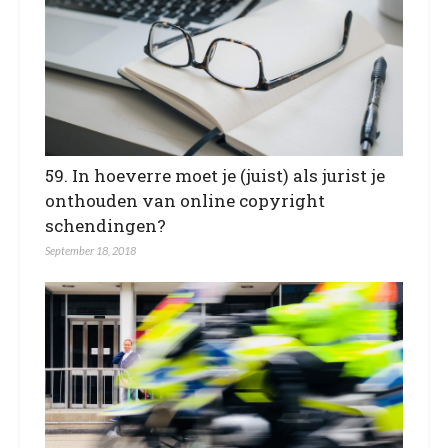
59. In hoeverre moet je (juist) als jurist je
onthouden van online copyright
schendingen?
September 18, 2018