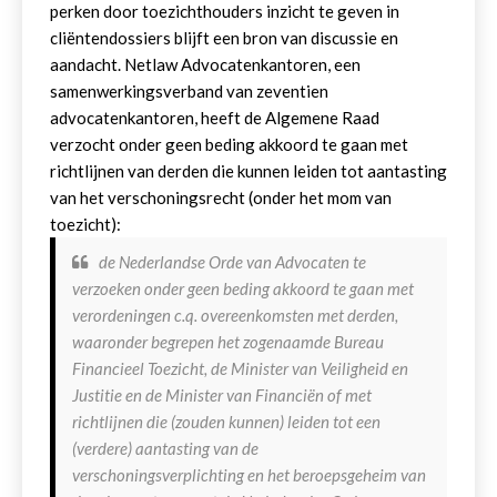
perken door toezichthouders inzicht te geven in
cliëntendossiers blijft een bron van discussie en
aandacht. Netlaw Advocatenkantoren, een
samenwerkingsverband van zeventien
advocatenkantoren, heeft de Algemene Raad
verzocht onder geen beding akkoord te gaan met
richtlijnen van derden die kunnen leiden tot aantasting
van het verschoningsrecht (onder het mom van
toezicht):
de Nederlandse Orde van Advocaten te
verzoeken onder geen beding akkoord te gaan met
verordeningen c.q. overeenkomsten met derden,
waaronder begrepen het zogenaamde Bureau
Financieel Toezicht, de Minister van Veiligheid en
Justitie en de Minister van Financiën of met
richtlijnen die (zouden kunnen) leiden tot een
(verdere) aantasting van de
verschoningsverplichting en het beroepsgeheim van