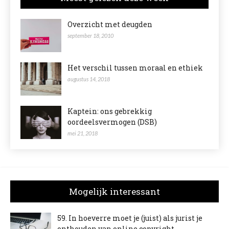
Overzicht met deugden
september 18, 2010
Het verschil tussen moraal en ethiek
augustus 14, 2018
Kaptein: ons gebrekkig
oordeelsvermogen (DSB)
mei 21, 2018
Mogelijk interessant
59. In hoeverre moet je (juist) als jurist je
onthouden van online copyright