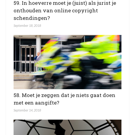
59. In hoeverre moet je (juist) als jurist je
onthouden van online copyright
schendingen?
September 18, 2018
58. Moet je zeggen dat je niets gaat doen
met een aangifte?
September 14, 2018