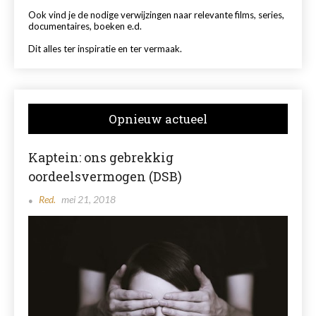
Ook vind je de nodige verwijzingen naar relevante films, series,
documentaires, boeken e.d.
Dit alles ter inspiratie en ter vermaak.
Opnieuw actueel
Kaptein: ons gebrekkig
oordeelsvermogen (DSB)
Red.
mei 21, 2018