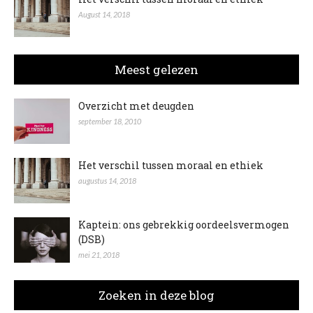
August 14, 2018
Meest gelezen
Overzicht met deugden
september 18, 2010
Het verschil tussen moraal en ethiek
augustus 14, 2018
Kaptein: ons gebrekkig oordeelsvermogen
(DSB)
mei 21, 2018
Zoeken in deze blog