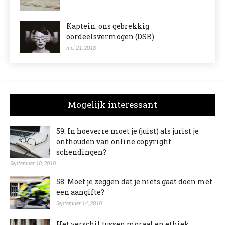
Kaptein: ons gebrekkig
oordeelsvermogen (DSB)
mei 21, 2018
Mogelijk interessant
59. In hoeverre moet je (juist) als jurist je
onthouden van online copyright
schendingen?
September 18, 2018
58. Moet je zeggen dat je niets gaat doen met
een aangifte?
September 14, 2018
Het verschil tussen moraal en ethiek