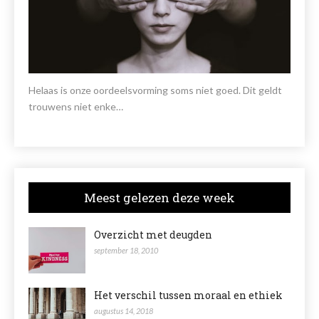
Helaas is onze oordeelsvorming soms niet goed. Dit geldt
trouwens niet enke…
Meest gelezen deze week
Overzicht met deugden
september 18, 2010
Het verschil tussen moraal en ethiek
augustus 14, 2018