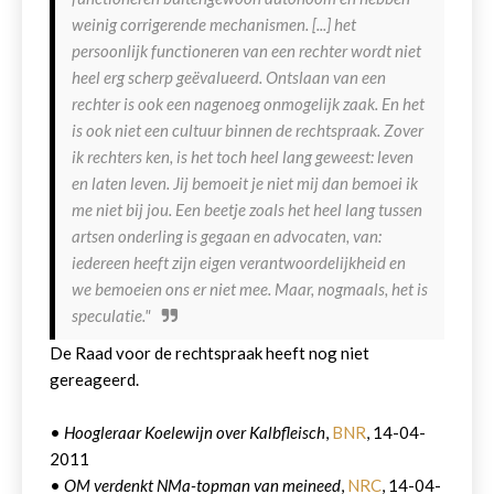
weinig corrigerende mechanismen. [...] het
persoonlijk functioneren van een rechter wordt niet
heel erg scherp geëvalueerd. Ontslaan van een
rechter is ook een nagenoeg onmogelijk zaak. En het
is ook niet een cultuur binnen de rechtspraak. Zover
ik rechters ken, is het toch heel lang geweest: leven
en laten leven. Jij bemoeit je niet mij dan bemoei ik
me niet bij jou. Een beetje zoals het heel lang tussen
artsen onderling is gegaan en advocaten, van:
iedereen heeft zijn eigen verantwoordelijkheid en
we bemoeien ons er niet mee. Maar, nogmaals, het is
speculatie."
De Raad voor de rechtspraak heeft nog niet
gereageerd.
•
Hoogleraar Koelewijn over Kalbfleisch
,
BNR
, 14-04-
2011
•
OM verdenkt NMa-topman van meineed
,
NRC
, 14-04-